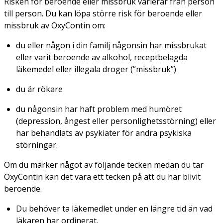
Risken för beroende eller missbruk varierar från person
till person. Du kan löpa större risk för beroende eller
missbruk av OxyContin om:
du eller någon i din familj någonsin har missbrukat
eller varit beroende av alkohol, receptbelagda
läkemedel eller illegala droger (”missbruk”)
du är rökare
du någonsin har haft problem med humöret
(depression, ångest eller personlighetsstörning) eller
har behandlats av psykiater för andra psykiska
störningar.
Om du märker något av följande tecken medan du tar
OxyContin kan det vara ett tecken på att du har blivit
beroende.
Du behöver ta läkemedlet under en längre tid än vad
läkaren har ordinerat.