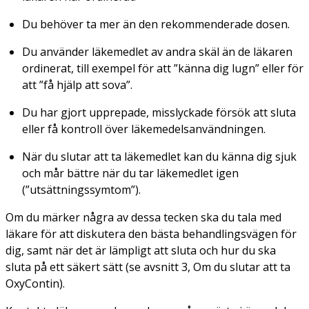
Du behöver ta mer än den rekommenderade dosen.
Du använder läkemedlet av andra skäl än de läkaren
ordinerat, till exempel för att ”känna dig lugn” eller för
att ”få hjälp att sova”.
Du har gjort upprepade, misslyckade försök att sluta
eller få kontroll över läkemedelsanvändningen.
När du slutar att ta läkemedlet kan du känna dig sjuk
och mår bättre när du tar läkemedlet igen
(”utsättningssymtom”).
Om du märker några av dessa tecken ska du tala med
läkare för att diskutera den bästa behandlingsvägen för
dig, samt när det är lämpligt att sluta och hur du ska
sluta på ett säkert sätt (se avsnitt 3, Om du slutar att ta
OxyContin).