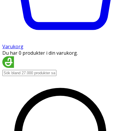
Varukorg
Du har 0 produkter i din varukorg.