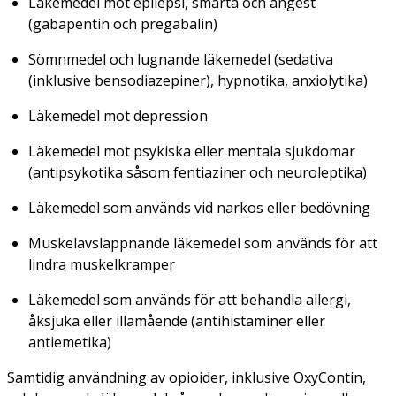
Läkemedel mot epilepsi, smärta och ångest
(gabapentin och pregabalin)
Sömnmedel och lugnande läkemedel (sedativa
(inklusive bensodiazepiner), hypnotika, anxiolytika)
Läkemedel mot depression
Läkemedel mot psykiska eller mentala sjukdomar
(antipsykotika såsom fentiaziner och neuroleptika)
Läkemedel som används vid narkos eller bedövning
Muskelavslappnande läkemedel som används för att
lindra muskelkramper
Läkemedel som används för att behandla allergi,
åksjuka eller illamående (antihistaminer eller
antiemetika)
Samtidig användning av opioider, inklusive OxyContin,