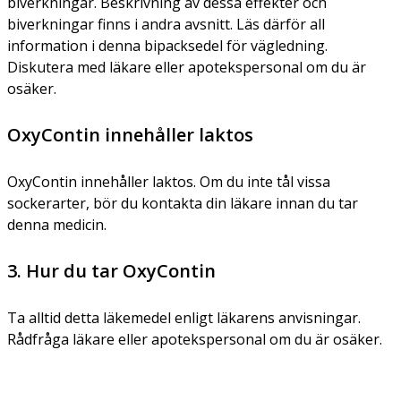
biverkningar. Beskrivning av dessa effekter och
biverkningar finns i andra avsnitt. Läs därför all
information i denna bipacksedel för vägledning.
Diskutera med läkare eller apotekspersonal om du är
osäker.
OxyContin innehåller laktos
OxyContin innehåller laktos. Om du inte tål vissa
sockerarter, bör du kontakta din läkare innan du tar
denna medicin.
3. Hur du tar OxyContin
Ta alltid detta läkemedel enligt läkarens anvisningar.
Rådfråga läkare eller apotekspersonal om du är osäker.