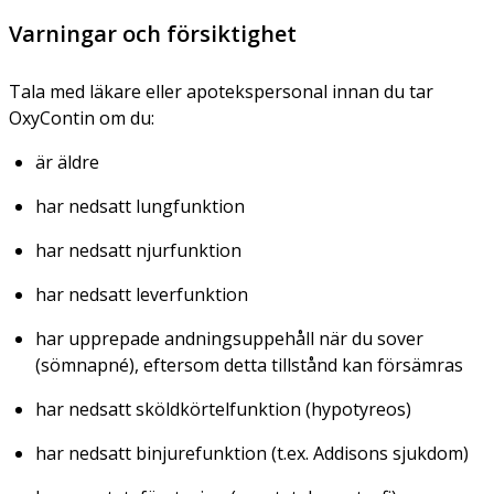
Varningar och försiktighet
Tala med läkare eller apotekspersonal innan du tar
OxyContin om du:
är äldre
har nedsatt lungfunktion
har nedsatt njurfunktion
har nedsatt leverfunktion
har upprepade andningsuppehåll när du sover
(sömnapné), eftersom detta tillstånd kan försämras
har nedsatt sköldkörtelfunktion (hypotyreos)
har nedsatt binjurefunktion (t.ex. Addisons sjukdom)