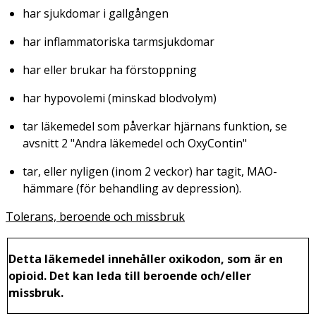
har sjukdomar i gallgången
har inflammatoriska tarmsjukdomar
har eller brukar ha förstoppning
har hypovolemi (minskad blodvolym)
tar läkemedel som påverkar hjärnans funktion, se
avsnitt 2 "Andra läkemedel och OxyContin"
tar, eller nyligen (inom 2 veckor) har tagit, MAO-
hämmare (för behandling av depression).
Tolerans, beroende och missbruk
Detta läkemedel innehåller oxikodon, som är en
opioid. Det kan leda till beroende och/eller
missbruk.