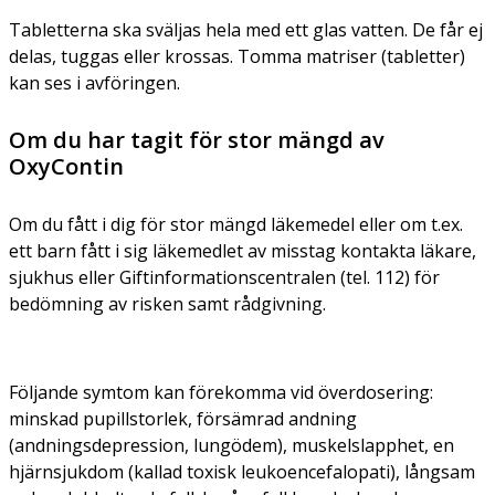
Tabletterna ska sväljas hela med ett glas vatten. De får ej
delas, tuggas eller krossas. Tomma matriser (tabletter)
kan ses i avföringen.
Om du har tagit för stor mängd av
OxyContin
Om du fått i dig för stor mängd läkemedel eller om t.ex.
ett barn fått i sig läkemedlet av misstag kontakta läkare,
sjukhus eller Giftinformationscentralen (tel. 112) för
bedömning av risken samt rådgivning.
Följande symtom kan förekomma vid överdosering:
minskad pupillstorlek, försämrad andning
(andningsdepression, lungödem), muskelslapphet, en
hjärnsjukdom (kallad toxisk leukoencefalopati), långsam