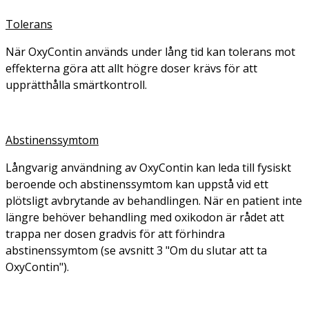
Tolerans
När OxyContin används under lång tid kan tolerans mot
effekterna göra att allt högre doser krävs för att
upprätthålla smärtkontroll.
Abstinenssymtom
Långvarig användning av OxyContin kan leda till fysiskt
beroende och abstinenssymtom kan uppstå vid ett
plötsligt avbrytande av behandlingen. När en patient inte
längre behöver behandling med oxikodon är rådet att
trappa ner dosen gradvis för att förhindra
abstinenssymtom (se avsnitt 3 "Om du slutar att ta
OxyContin").