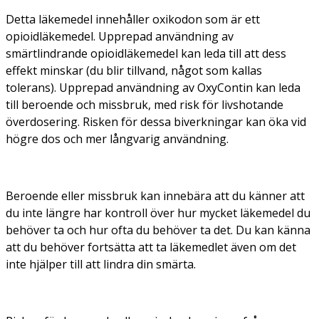
Detta läkemedel innehåller oxikodon som är ett
opioidläkemedel. Upprepad användning av
smärtlindrande opioidläkemedel kan leda till att dess
effekt minskar (du blir tillvand, något som kallas
tolerans). Upprepad användning av OxyContin kan leda
till beroende och missbruk, med risk för livshotande
överdosering. Risken för dessa biverkningar kan öka vid
högre dos och mer långvarig användning.
Beroende eller missbruk kan innebära att du känner att
du inte längre har kontroll över hur mycket läkemedel du
behöver ta och hur ofta du behöver ta det. Du kan känna
att du behöver fortsätta att ta läkemedlet även om det
inte hjälper till att lindra din smärta.