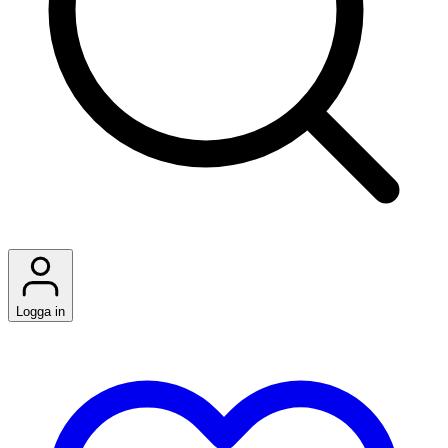
Logga in