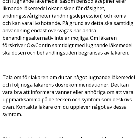
och lugnande läkemedel såsom bensodiazepiner eller
liknande läkemedel ökar risken för dåsighet,
andningssvårigheter (andningsdepression) och koma
och kan vara livshotande. På grund av detta ska samtidig
användning endast övervägas när andra
behandlingsalternativ inte är möjliga. Om läkaren
förskriver OxyContin samtidigt med lugnande läkemedel
ska dosen och behandlingstiden begränsas av läkaren.
Tala om för läkaren om du tar något lugnande läkemedel
och följ noga läkarens dosrekommendationer. Det kan
vara bra att informera vänner eller anhöriga om att vara
uppmärksamma på de tecken och symtom som beskrivs
ovan. Kontakta läkare om du upplever något av dessa
symtom.