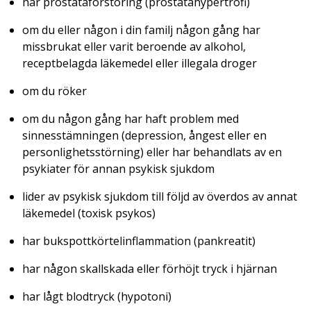
har prostataförstoring (prostatahypertrofi)
om du eller någon i din familj någon gång har
missbrukat eller varit beroende av alkohol,
receptbelagda läkemedel eller illegala droger
om du röker
om du någon gång har haft problem med
sinnesstämningen (depression, ångest eller en
personlighetsstörning) eller har behandlats av en
psykiater för annan psykisk sjukdom
lider av psykisk sjukdom till följd av överdos av annat
läkemedel (toxisk psykos)
har bukspottkörtelinflammation (pankreatit)
har någon skallskada eller förhöjt tryck i hjärnan
har lågt blodtryck (hypotoni)