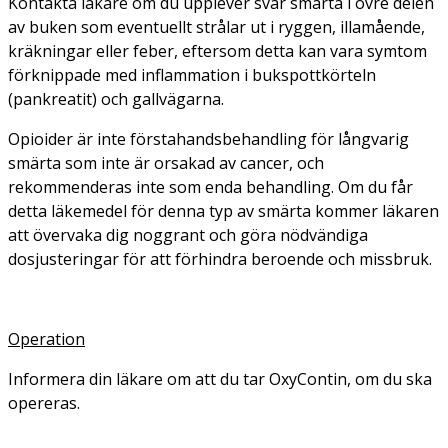
Kontakta läkare om du upplever svår smärta i övre delen
av buken som eventuellt strålar ut i ryggen, illamående,
kräkningar eller feber, eftersom detta kan vara symtom
förknippade med inflammation i bukspottkörteln
(pankreatit) och gallvägarna.
Opioider är inte förstahandsbehandling för långvarig
smärta som inte är orsakad av cancer, och
rekommenderas inte som enda behandling. Om du får
detta läkemedel för denna typ av smärta kommer läkaren
att övervaka dig noggrant och göra nödvändiga
dosjusteringar för att förhindra beroende och missbruk.
Operation
Informera din läkare om att du tar OxyContin, om du ska
opereras.