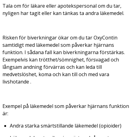
Tala om för läkare eller apotekspersonal om du tar,
nyligen har tagit eller kan tänkas ta andra läkemedel.
Risken för biverkningar ökar om du tar OxyContin
samtidigt med läkemedel som påverkar hjärnans
funktion. I sådana fall kan biverkningarna förstärkas.
Exempelvis kan trötthet/sömnighet, försvagad och
långsam andning förvärras och kan leda till
medvetslöshet, koma och kan till och med vara
livshotande .
Exempel på läkemedel som påverkar hjärnans funktion
är:
Andra starka smärtstillande läkemedel (opioider)