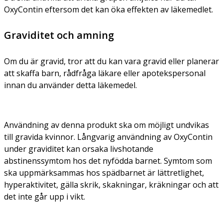
OxyContin eftersom det kan öka effekten av läkemedlet.
Graviditet och amning
Om du är gravid, tror att du kan vara gravid eller planerar
att skaffa barn, rådfråga läkare eller apotekspersonal
innan du använder detta läkemedel.
Användning av denna produkt ska om möjligt undvikas
till gravida kvinnor. Långvarig användning av OxyContin
under graviditet kan orsaka livshotande
abstinenssymtom hos det nyfödda barnet. Symtom som
ska uppmärksammas hos spädbarnet är lättretlighet,
hyperaktivitet, gälla skrik, skakningar, kräkningar och att
det inte går upp i vikt.