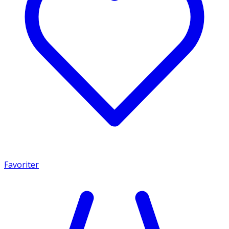
Favoriter