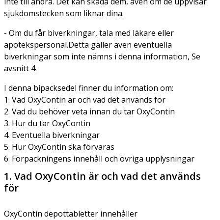
inte till andra. Det kan skada dem, även om de uppvisar
sjukdomstecken som liknar dina.
- Om du får biverkningar, tala med läkare eller
apotekspersonal.Detta gäller även eventuella
biverkningar som inte nämns i denna information, Se
avsnitt 4.
I denna bipacksedel finner du information om:
1. Vad OxyContin är och vad det används för
2. Vad du behöver veta innan du tar OxyContin
3. Hur du tar OxyContin
4. Eventuella biverkningar
5. Hur OxyContin ska förvaras
6. Förpackningens innehåll och övriga upplysningar
1. Vad OxyContin är och vad det används
för
OxyContin depottabletter innehåller