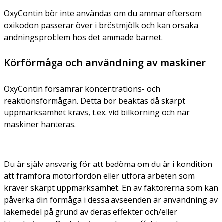
OxyContin bör inte användas om du ammar eftersom
oxikodon passerar över i bröstmjölk och kan orsaka
andningsproblem hos det ammade barnet.
Körförmåga och användning av maskiner
OxyContin försämrar koncentrations- och
reaktionsförmågan. Detta bör beaktas då skärpt
uppmärksamhet krävs, t.ex. vid bilkörning och när
maskiner hanteras.
Du är själv ansvarig för att bedöma om du är i kondition
att framföra motorfordon eller utföra arbeten som
kräver skärpt uppmärksamhet. En av faktorerna som kan
påverka din förmåga i dessa avseenden är användning av
läkemedel på grund av deras effekter och/eller