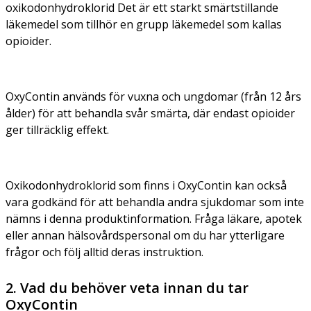
oxikodonhydroklorid Det är ett starkt smärtstillande
läkemedel som tillhör en grupp läkemedel som kallas
opioider.
OxyContin används för vuxna och ungdomar (från 12 års
ålder) för att behandla svår smärta, där endast opioider
ger tillräcklig effekt.
Oxikodonhydroklorid som finns i OxyContin kan också
vara godkänd för att behandla andra sjukdomar som inte
nämns i denna produktinformation. Fråga läkare, apotek
eller annan hälsovårdspersonal om du har ytterligare
frågor och följ alltid deras instruktion.
2. Vad du behöver veta innan du tar
OxyContin