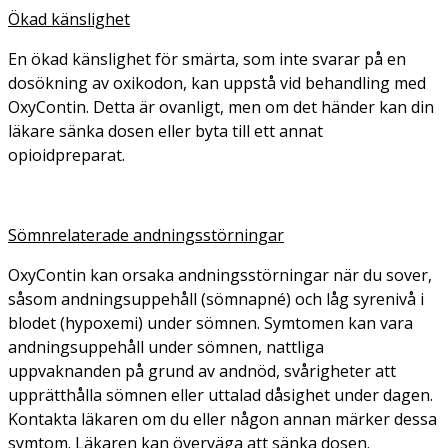
Ökad känslighet
En ökad känslighet för smärta, som inte svarar på en
dosökning av oxikodon, kan uppstå vid behandling med
OxyContin. Detta är ovanligt, men om det händer kan din
läkare sänka dosen eller byta till ett annat
opioidpreparat.
Sömnrelaterade andningsstörningar
OxyContin kan orsaka andningsstörningar när du sover,
såsom andningsuppehåll (sömnapné) och låg syrenivå i
blodet (hypoxemi) under sömnen. Symtomen kan vara
andningsuppehåll under sömnen, nattliga
uppvaknanden på grund av andnöd, svårigheter att
upprätthålla sömnen eller uttalad dåsighet under dagen.
Kontakta läkaren om du eller någon annan märker dessa
symtom. Läkaren kan överväga att sänka dosen.