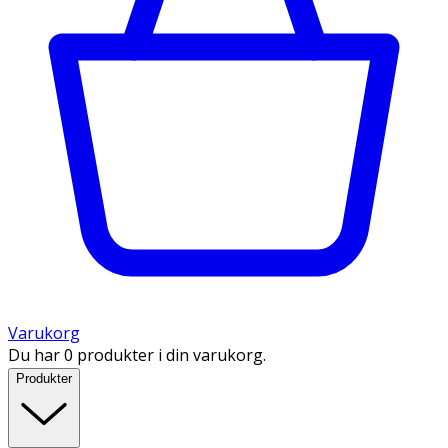
Varukorg
Du har 0 produkter i din varukorg.
Produkter