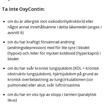
Ta inte OxyContin:
om du är allergisk mot oxikodonhydroklorid eller
något annat innehållsämne i detta läkemedel (anges i
avsnitt 6)
om du har kraftigt försämrad andning
(andningsdepression) med för lite syre i blodet
(hypoxi) och /eller för mycket koldioxid (hyperkapni) i
blodet
om du har svår kronisk lungsjukdom (KOL = kronisk
obstruktiv lungsjukdom), hjärtsjukdom på grund av
kronisk överbelastning av lungcirkulationen (cor
pulmonale) eller akut, svår luftrörsastma
om du har en viss typ av stopp i tarmen (paralytisk
ileus)