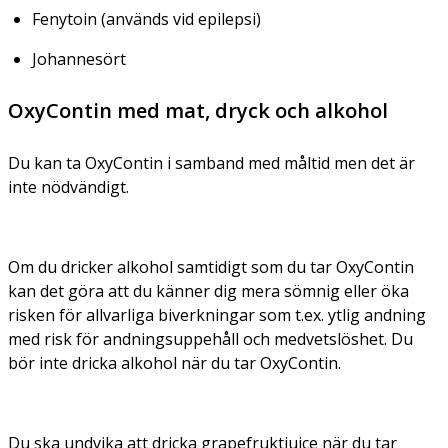
Fenytoin (används vid epilepsi)
Johannesört
OxyContin med mat, dryck och alkohol
Du kan ta OxyContin i samband med måltid men det är
inte nödvändigt.
Om du dricker alkohol samtidigt som du tar OxyContin
kan det göra att du känner dig mera sömnig eller öka
risken för allvarliga biverkningar som t.ex. ytlig andning
med risk för andningsuppehåll och medvetslöshet. Du
bör inte dricka alkohol när du tar OxyContin.
Du ska undvika att dricka grapefruktjuice när du tar