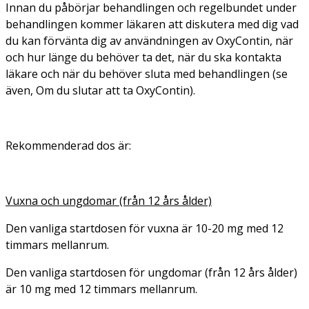
Innan du påbörjar behandlingen och regelbundet under
behandlingen kommer läkaren att diskutera med dig vad
du kan förvänta dig av användningen av OxyContin, när
och hur länge du behöver ta det, när du ska kontakta
läkare och när du behöver sluta med behandlingen (se
även, Om du slutar att ta OxyContin).
Rekommenderad dos är:
Vuxna och ungdomar (från 12 års ålder)
Den vanliga startdosen för vuxna är 10-20 mg med 12
timmars mellanrum.
Den vanliga startdosen för ungdomar (från 12 års ålder)
är 10 mg med 12 timmars mellanrum.