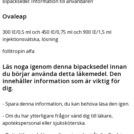
Bipacksedel: Information till användaren
Ovaleap
300 IE/0,5 ml och 450 IE/0,75 ml och 900 IE/1,5 ml
injektionsvätska, lösning
follitropin alfa
Läs noga igenom denna bipacksedel innan
du börjar använda detta läkemedel. Den
innehåller information som är viktig för
dig.
- Spara denna information, du kan behöva läsa den igen.
- Om du har ytterligare frågor vänd dig till läkare,
apotekspersonal eller sjuksköterska.