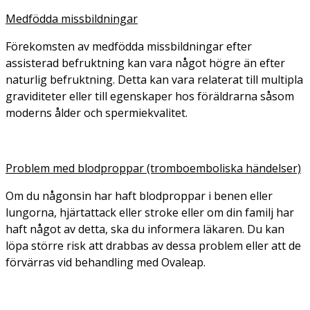
Medfödda missbildningar
Förekomsten av medfödda missbildningar efter
assisterad befruktning kan vara något högre än efter
naturlig befruktning. Detta kan vara relaterat till multipla
graviditeter eller till egenskaper hos föräldrarna såsom
moderns ålder och spermiekvalitet.
Problem med blodproppar (tromboemboliska händelser)
Om du någonsin har haft blodproppar i benen eller
lungorna, hjärtattack eller stroke eller om din familj har
haft något av detta, ska du informera läkaren. Du kan
löpa större risk att drabbas av dessa problem eller att de
förvärras vid behandling med Ovaleap.