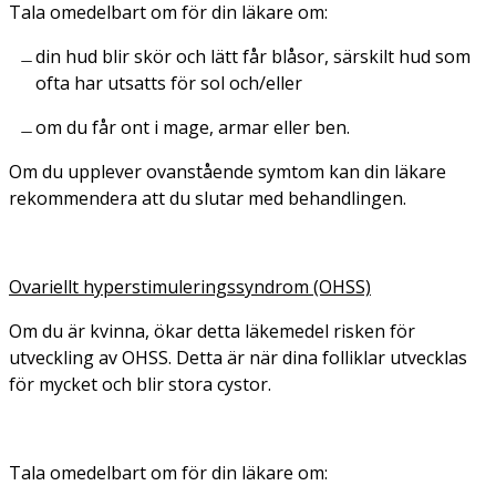
Tala omedelbart om för din läkare om:
din hud blir skör och lätt får blåsor, särskilt hud som
ofta har utsatts för sol och/eller
om du får ont i mage, armar eller ben.
Om du upplever ovanstående symtom kan din läkare
rekommendera att du slutar med behandlingen.
Ovariellt hyperstimuleringssyndrom (OHSS)
Om du är kvinna, ökar detta läkemedel risken för
utveckling av OHSS. Detta är när dina folliklar utvecklas
för mycket och blir stora cystor.
Tala omedelbart om för din läkare om: