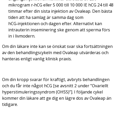
mikrogram r‑hCG eller 5 000 till 10 000 IE hCG 24 till 48
timmar efter din sista injektion av Ovaleap. Den bästa
tiden att ha samlag är samma dag som
hCG‑injektionen och dagen efter. Alternativt kan
intrauterin inseminering ske genom att sperma förs
in i livmodern.
Om din läkare inte kan se önskat svar ska fortsättningen
av den behandlingscykeln med Ovaleap utvärderas och
hanteras enligt vanlig klinisk praxis.
Om din kropp svarar för kraftigt, avbryts behandlingen
och du får inte något hCG [se avsnitt 2 under ”Ovariellt
hyperstimuleringssyndrom (OHSS)”]. I följande cykel
kommer din läkare att ge dig en lägre dos av Ovaleap än
tidigare.