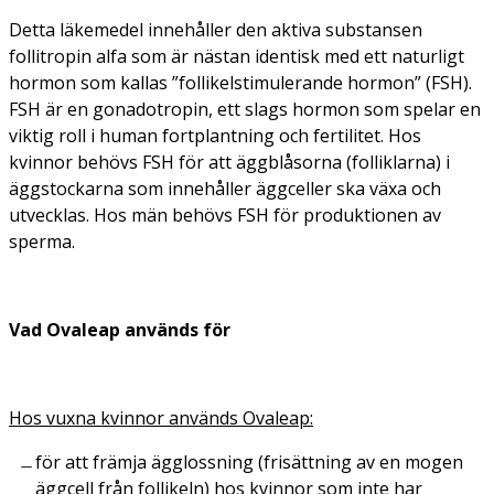
Detta läkemedel innehåller den aktiva substansen
follitropin alfa som är nästan identisk med ett naturligt
hormon som kallas ”follikelstimulerande hormon” (FSH).
FSH är en gonadotropin, ett slags hormon som spelar en
viktig roll i human fortplantning och fertilitet. Hos
kvinnor behövs FSH för att äggblåsorna (folliklarna) i
äggstockarna som innehåller äggceller ska växa och
utvecklas. Hos män behövs FSH för produktionen av
sperma.
Vad Ovaleap används för
Hos vuxna kvinnor används Ovaleap:
för att främja ägglossning (frisättning av en mogen
äggcell från follikeln) hos kvinnor som inte har