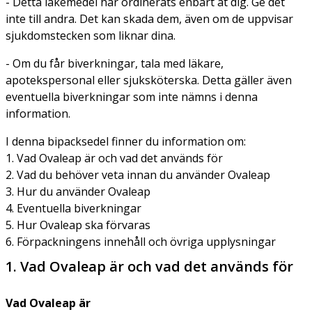
- Detta läkemedel har ordinerats enbart åt dig. Ge det
inte till andra. Det kan skada dem, även om de uppvisar
sjukdomstecken som liknar dina.
- Om du får biverkningar, tala med läkare,
apotekspersonal eller sjuksköterska. Detta gäller även
eventuella biverkningar som inte nämns i denna
information.
I denna bipacksedel finner du information om:
1. Vad Ovaleap är och vad det används för
2. Vad du behöver veta innan du använder Ovaleap
3. Hur du använder Ovaleap
4. Eventuella biverkningar
5. Hur Ovaleap ska förvaras
6. Förpackningens innehåll och övriga upplysningar
1. Vad Ovaleap är och vad det används för
Vad Ovaleap är