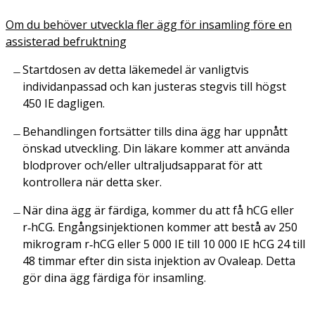
Om du behöver utveckla fler ägg för insamling före en
assisterad befruktning
Startdosen av detta läkemedel är vanligtvis
individanpassad och kan justeras stegvis till högst
450 IE dagligen.
Behandlingen fortsätter tills dina ägg har uppnått
önskad utveckling. Din läkare kommer att använda
blodprover och/eller ultraljudsapparat för att
kontrollera när detta sker.
När dina ägg är färdiga, kommer du att få hCG eller
r‑hCG. Engångsinjektionen kommer att bestå av 250
mikrogram r‑hCG eller 5 000 IE till 10 000 IE hCG 24 till
48 timmar efter din sista injektion av Ovaleap. Detta
gör dina ägg färdiga för insamling.