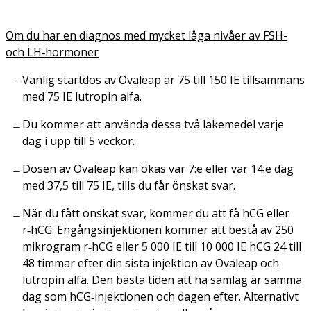
Om du har en diagnos med mycket låga nivåer av FSH-
och LH‑hormoner
Vanlig startdos av Ovaleap är 75 till 150 IE tillsammans
med 75 IE lutropin alfa.
Du kommer att använda dessa två läkemedel varje
dag i upp till 5 veckor.
Dosen av Ovaleap kan ökas var 7:e eller var 14:e dag
med 37,5 till 75 IE, tills du får önskat svar.
När du fått önskat svar, kommer du att få hCG eller
r‑hCG. Engångsinjektionen kommer att bestå av 250
mikrogram r‑hCG eller 5 000 IE till 10 000 IE hCG 24 till
48 timmar efter din sista injektion av Ovaleap och
lutropin alfa. Den bästa tiden att ha samlag är samma
dag som hCG‑injektionen och dagen efter. Alternativt