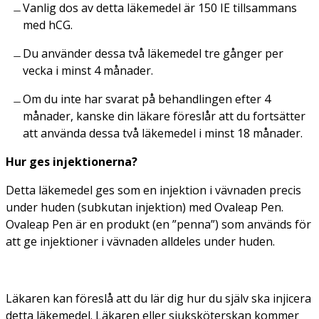
Vanlig dos av detta läkemedel är 150 IE tillsammans
med hCG.
Du använder dessa två läkemedel tre gånger per
vecka i minst 4 månader.
Om du inte har svarat på behandlingen efter 4
månader, kanske din läkare föreslår att du fortsätter
att använda dessa två läkemedel i minst 18 månader.
Hur ges injektionerna?
Detta läkemedel ges som en injektion i vävnaden precis
under huden (subkutan injektion) med Ovaleap Pen.
Ovaleap Pen är en produkt (en ”penna”) som används för
att ge injektioner i vävnaden alldeles under huden.
Läkaren kan föreslå att du lär dig hur du själv ska injicera
detta läkemedel. Läkaren eller sjuksköterskan kommer