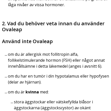
låga nivåer av vissa hormoner.
2. Vad du behöver veta innan du använder
Ovaleap
Använd inte Ovaleap
om du är allergisk mot follitropin alfa,
follikelstimulerande hormon (FSH) eller något annat
innehållsämne i detta läkemedel (anges i avsnitt 6).
om du har en tumör i din hypotalamus eller hypofysen
(delar av hjärnan).
om du är
kvinna
med:
stora äggstockar eller vätskefyllda blåsor i
äggstockarna (äggstockscystor) av okänt