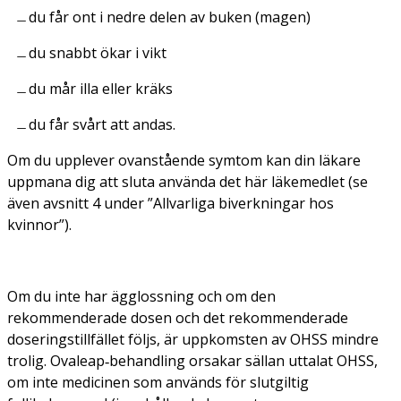
du får ont i nedre delen av buken (magen)
du snabbt ökar i vikt
du mår illa eller kräks
du får svårt att andas.
Om du upplever ovanstående symtom kan din läkare
uppmana dig att sluta använda det här läkemedlet (se
även avsnitt 4 under ”Allvarliga biverkningar hos
kvinnor”).
Om du inte har ägglossning och om den
rekommenderade dosen och det rekommenderade
doseringstillfället följs, är uppkomsten av OHSS mindre
trolig. Ovaleap‑behandling orsakar sällan uttalat OHSS,
om inte medicinen som används för slutgiltig