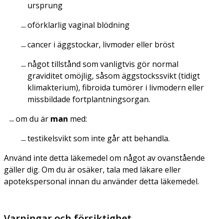
ursprung
oförklarlig vaginal blödning
cancer i äggstockar, livmoder eller bröst
något tillstånd som vanligtvis gör normal
graviditet omöjlig, såsom äggstockssvikt (tidigt
klimakterium), fibroida tumörer i livmodern eller
missbildade fortplantningsorgan.
om du är
man
med:
testikelsvikt som inte går att behandla.
Använd inte detta läkemedel om något av ovanstående
gäller dig. Om du är osäker, tala med läkare eller
apotekspersonal innan du använder detta läkemedel.
Varningar och försiktighet