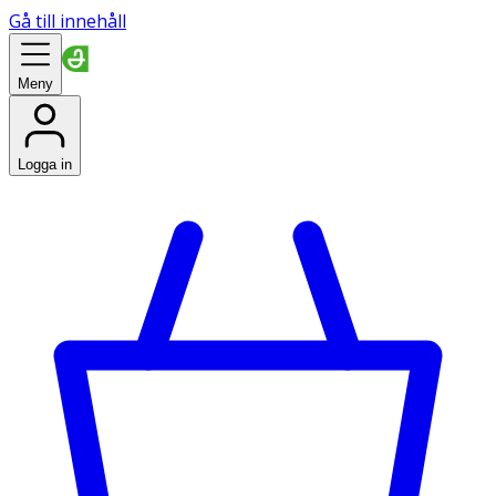
Gå till innehåll
Meny
Logga in