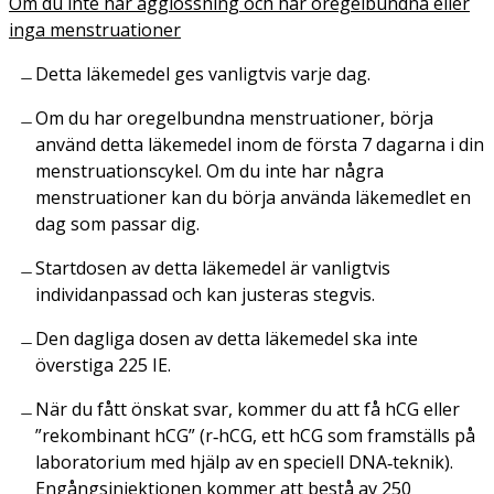
Om du inte har ägglossning och har oregelbundna eller
inga menstruationer
Detta läkemedel ges vanligtvis varje dag.
Om du har oregelbundna menstruationer, börja
använd detta läkemedel inom de första 7 dagarna i din
menstruationscykel. Om du inte har några
menstruationer kan du börja använda läkemedlet en
dag som passar dig.
Startdosen av detta läkemedel är vanligtvis
individanpassad och kan justeras stegvis.
Den dagliga dosen av detta läkemedel ska inte
överstiga 225 IE.
När du fått önskat svar, kommer du att få hCG eller
”rekombinant hCG” (r‑hCG, ett hCG som framställs på
laboratorium med hjälp av en speciell DNA‑teknik).
Engångsinjektionen kommer att bestå av 250