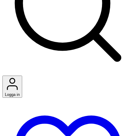
Logga in