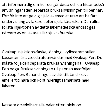
att informera dig om hur du gör detta och du hittar också
anvisningar i den separata bruksanvisningen till pennan.
Försök inte att ge dig själv läkemedlet utan att ha fått
undervisning av läkaren eller sjuksköterskan. Den allra
första injektionen av detta läkemedel ska endast ges i
närvaro av en läkare eller sjuksköterska.
Ovaleap injektionsvätska, lösning, i cylinderampuller,
kassetter, är avsedda att användas med Ovaleap Pen. Du
måste följa den separata bruksanvisningen till Ovaleap
Pen noga. Bruksanvisningen till pennan medföljer
Ovaleap Pen. Behandlingen av ditt tillstånd kräver
emellertid nära och kontinuerligt samarbete med
läkaren.
Kassera omedelbart alla nålar efter injektion.