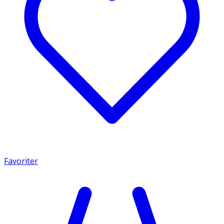
Favoriter