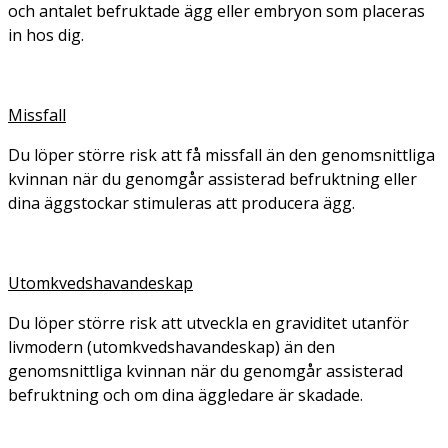
och antalet befruktade ägg eller embryon som placeras
in hos dig.
Missfall
Du löper större risk att få missfall än den genomsnittliga
kvinnan när du genomgår assisterad befruktning eller
dina äggstockar stimuleras att producera ägg.
Utomkvedshavandeskap
Du löper större risk att utveckla en graviditet utanför
livmodern (utomkvedshavandeskap) än den
genomsnittliga kvinnan när du genomgår assisterad
befruktning och om dina äggledare är skadade.