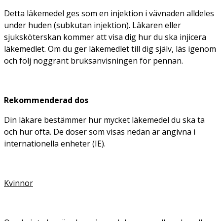
Detta läkemedel ges som en injektion i vävnaden alldeles
under huden (subkutan injektion). Läkaren eller
sjuksköterskan kommer att visa dig hur du ska injicera
läkemedlet. Om du ger läkemedlet till dig själv, läs igenom
och följ noggrant bruksanvisningen för pennan.
Rekommenderad dos
Din läkare bestämmer hur mycket läkemedel du ska ta
och hur ofta. De doser som visas nedan är angivna i
internationella enheter (IE).
Kvinnor