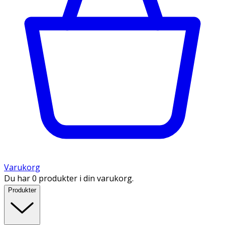
Varukorg
Du har 0 produkter i din varukorg.
Produkter