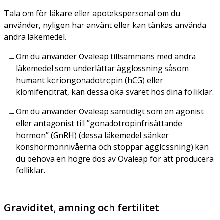
Tala om för läkare eller apotekspersonal om du
använder, nyligen har använt eller kan tänkas använda
andra läkemedel.
Om du använder Ovaleap tillsammans med andra
läkemedel som underlättar ägglossning såsom
humant koriongonadotropin (hCG) eller
klomifencitrat, kan dessa öka svaret hos dina folliklar.
Om du använder Ovaleap samtidigt som en agonist
eller antagonist till ”gonadotropinfrisättande
hormon” (GnRH) (dessa läkemedel sänker
könshormonnivåerna och stoppar ägglossning) kan
du behöva en högre dos av Ovaleap för att producera
folliklar.
Graviditet, amning och fertilitet