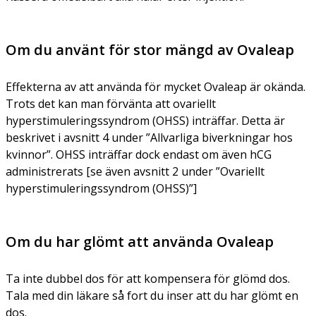
Om du använt för stor mängd av Ovaleap
Effekterna av att använda för mycket Ovaleap är okända.
Trots det kan man förvänta att ovariellt
hyperstimuleringssyndrom (OHSS) inträffar. Detta är
beskrivet i avsnitt 4 under ”Allvarliga biverkningar hos
kvinnor”. OHSS inträffar dock endast om även hCG
administrerats [se även avsnitt 2 under ”Ovariellt
hyperstimuleringssyndrom (OHSS)”]
Om du har glömt att använda Ovaleap
Ta inte dubbel dos för att kompensera för glömd dos.
Tala med din läkare så fort du inser att du har glömt en
dos.