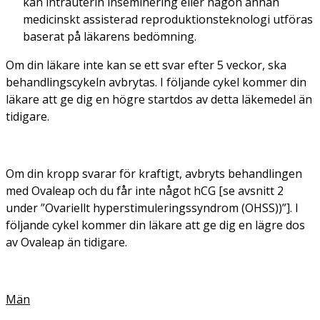
kan intrauterin inseminering eller någon annan
medicinskt assisterad reproduktionsteknologi utföras
baserat på läkarens bedömning.
Om din läkare inte kan se ett svar efter 5 veckor, ska
behandlingscykeln avbrytas. I följande cykel kommer din
läkare att ge dig en högre startdos av detta läkemedel än
tidigare.
Om din kropp svarar för kraftigt, avbryts behandlingen
med Ovaleap och du får inte något hCG [se avsnitt 2
under ”Ovariellt hyperstimuleringssyndrom (OHSS))”]. I
följande cykel kommer din läkare att ge dig en lägre dos
av Ovaleap än tidigare.
Män