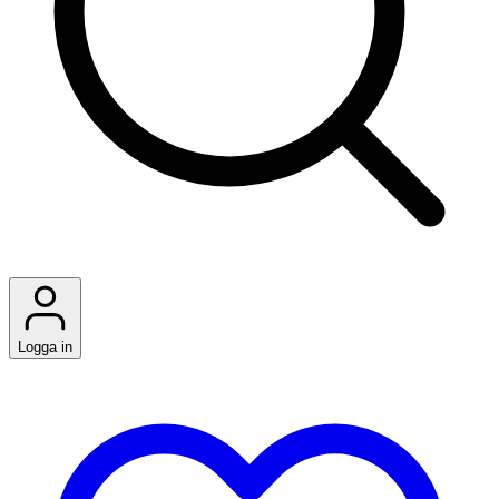
Logga in