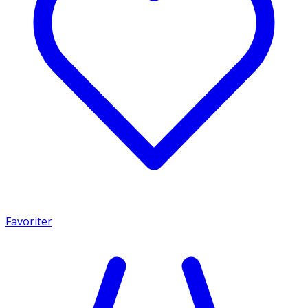
Favoriter