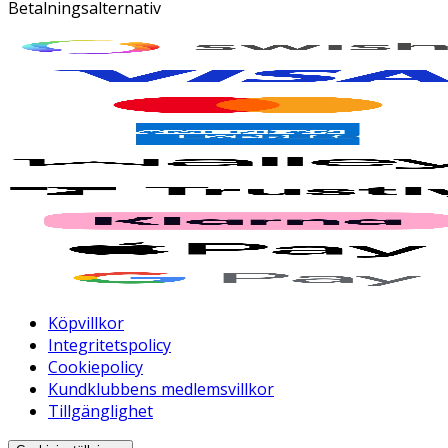
Betalningsalternativ
Köpvillkor
Integritetspolicy
Cookiepolicy
Kundklubbens medlemsvillkor
Tillgänglighet