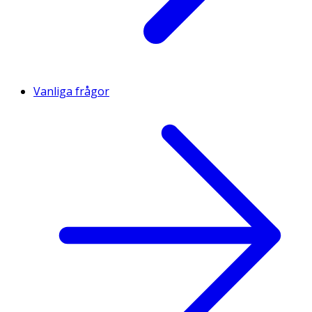
Vanliga frågor