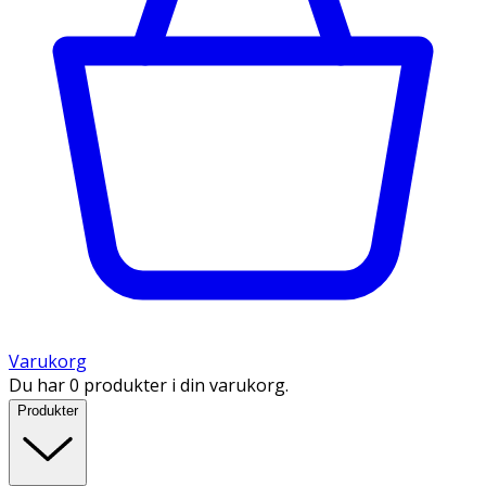
Varukorg
Du har 0 produkter i din varukorg.
Produkter