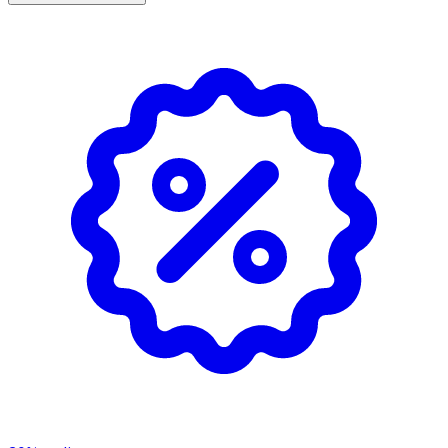
• En resespåse