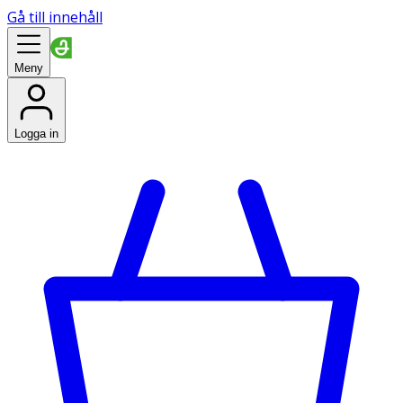
Gå till innehåll
Meny
Logga in