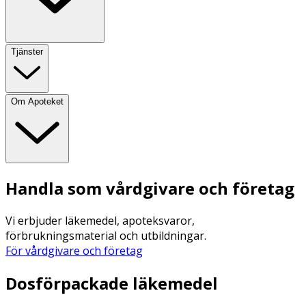
Tjänster
Om Apoteket
Handla som vårdgivare och företag
Vi erbjuder läkemedel, apoteksvaror,
förbrukningsmaterial och utbildningar.
För vårdgivare och företag
Dosförpackade läkemedel