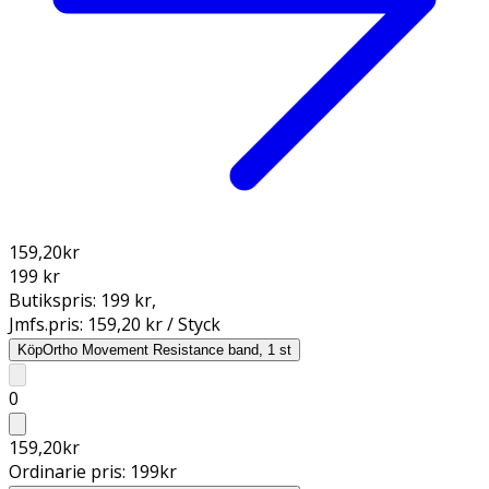
159,20
kr
199 kr
Butikspris:
199 kr
,
Jmfs.pris:
159,20 kr / Styck
Köp
Ortho Movement Resistance band, 1 st
0
159,20
kr
Ordinarie pris:
199
kr