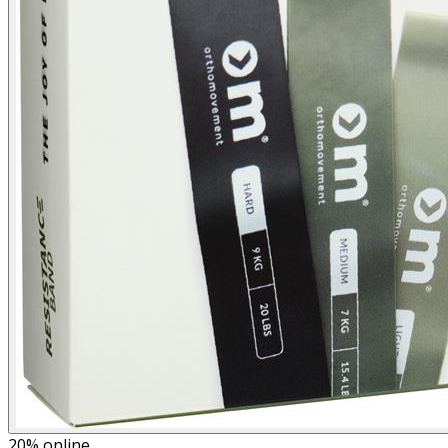
20%
online