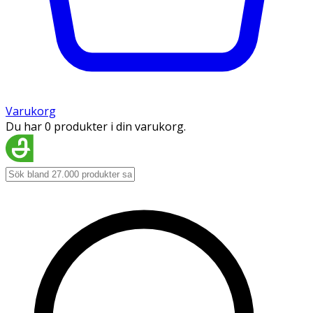
Varukorg
Du har 0 produkter i din varukorg.