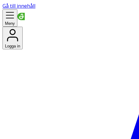
Gå till innehåll
Meny
Logga in