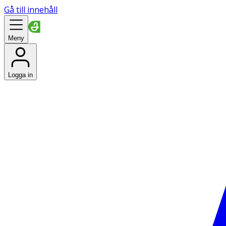
Gå till innehåll
Meny
Logga in