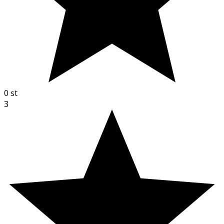
0
st
3