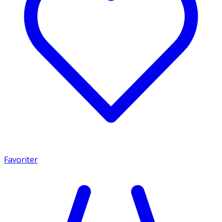
Favoriter