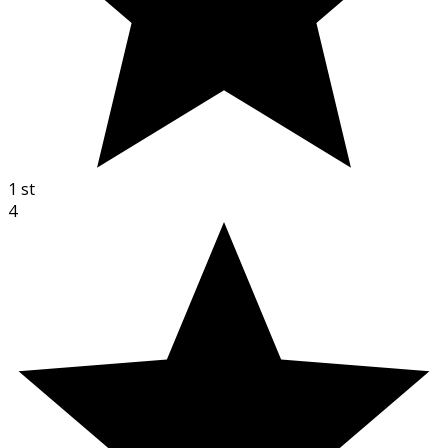
1
st
4