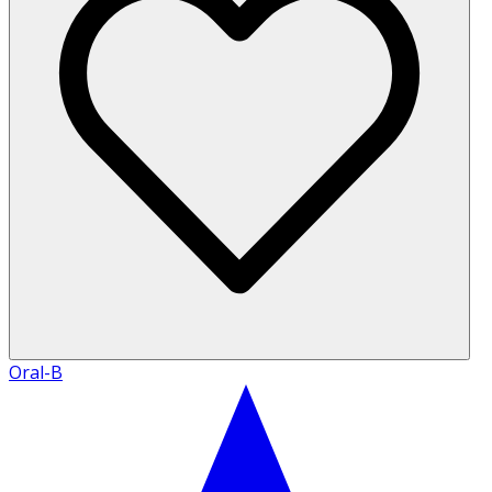
Oral-B