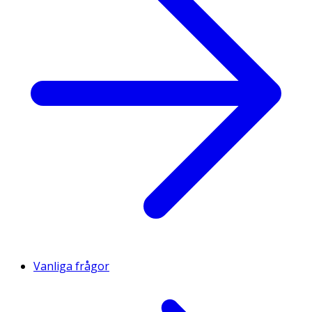
Vanliga frågor