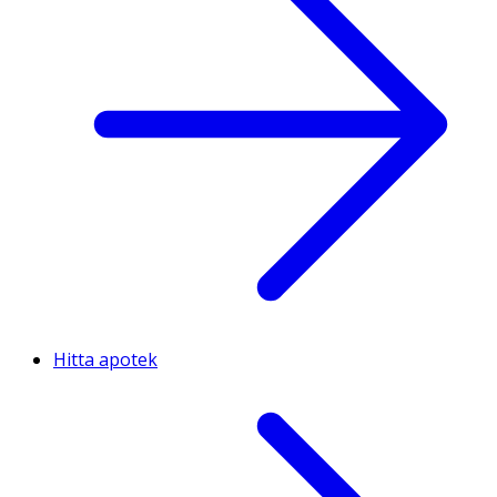
Hitta apotek