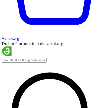
Varukorg
Du har 0 produkter i din varukorg.