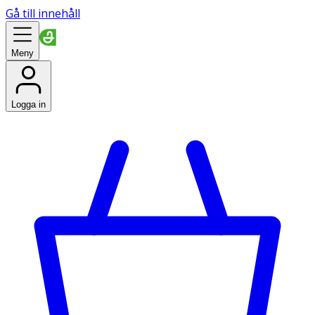
Gå till innehåll
Meny
Logga in