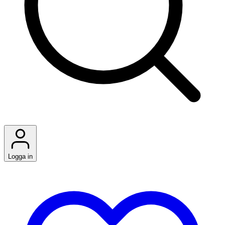
Logga in