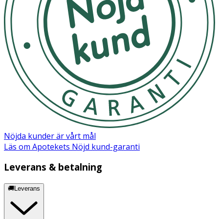
Nöjda kunder är vårt mål
Läs om Apotekets Nöjd kund-garanti
Leverans & betalning
🚚Leverans