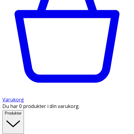
Varukorg
Du har 0 produkter i din varukorg.
Produkter