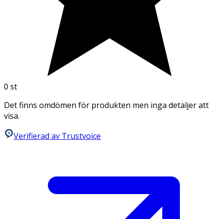
0
st
Det finns omdömen för produkten men inga detaljer att
visa.
Verifierad av Trustvoice