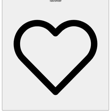
favoriter