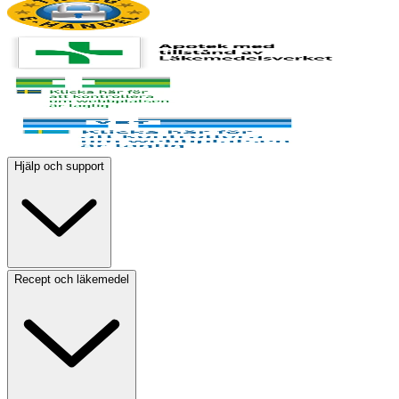
Hjälp och support
Recept och läkemedel