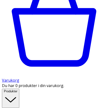
Varukorg
Du har 0 produkter i din varukorg.
Produkter