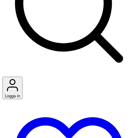
Logga in