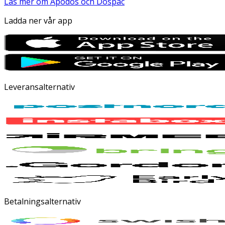
Läs mer om Apodos och Dospac
Ladda ner vår app
Leveransalternativ
Betalningsalternativ