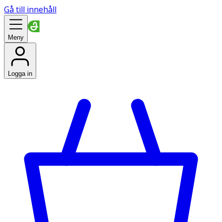
Gå till innehåll
Meny
Logga in