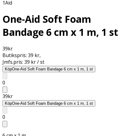
1Aid
One-Aid Soft Foam
Bandage 6 cm x 1 m, 1 st
39
kr
Butikspris:
39 kr
,
Jmfs.pris:
39 kr / st
Köp
One-Aid Soft Foam Bandage 6 cm x 1 m, 1 st
0
39
kr
Köp
One-Aid Soft Foam Bandage 6 cm x 1 m, 1 st
0
6 cm x 1 m