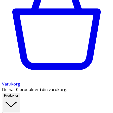
Varukorg
Du har 0 produkter i din varukorg.
Produkter