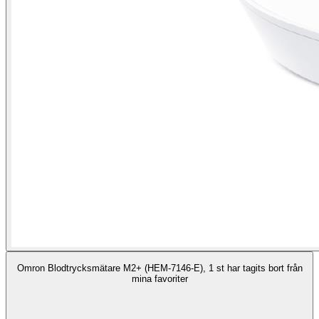
Omron Blodtrycksmätare M2+ (HEM-7146-E), 1 st har tagits bort från
mina favoriter