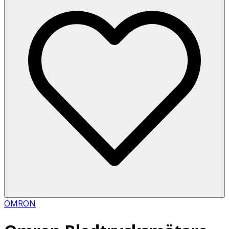
OMRON