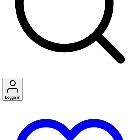
Logga in