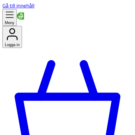
Gå till innehåll
Meny
Logga in