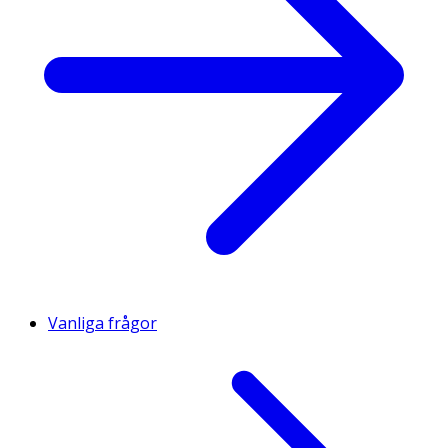
Vanliga frågor