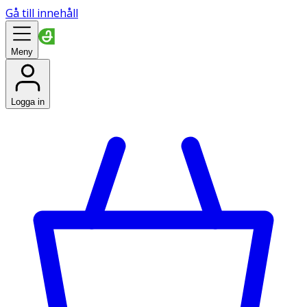
Gå till innehåll
Meny
Logga in