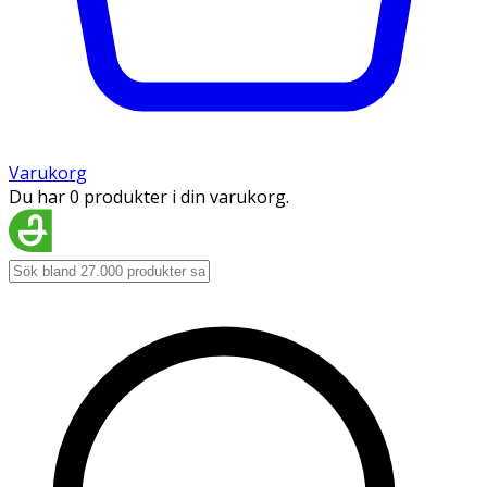
Varukorg
Du har 0 produkter i din varukorg.