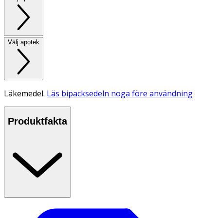
Välj apotek
Läkemedel.
Läs bipacksedeln noga före användning
Produktfakta