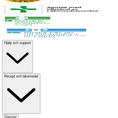
Hjälp och support
Recept och läkemedel
Tjänster