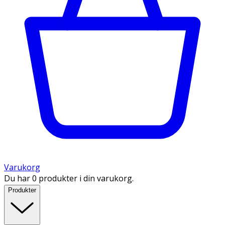
Varukorg
Du har 0 produkter i din varukorg.
Produkter