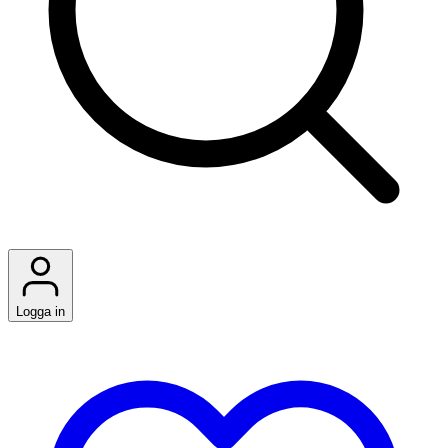
Logga in