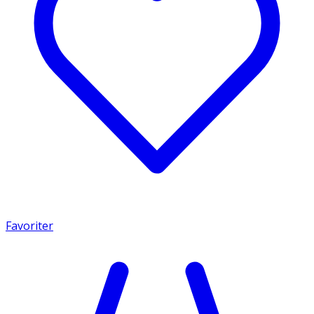
Favoriter