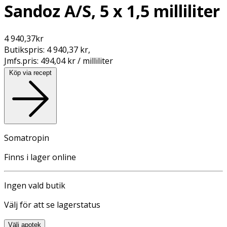
Sandoz A/S, 5 x 1,5 milliliter
4 940,37
kr
Butikspris:
4 940,37 kr
,
Jmfs.pris:
494,04 kr / milliliter
Köp via recept
Somatropin
Finns i lager online
Ingen vald butik
Välj för att se lagerstatus
Välj apotek