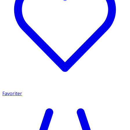
Favoriter