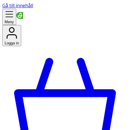
Gå till innehåll
Meny
Logga in