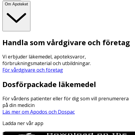
Om Apoteket
Handla som vårdgivare och företag
Vi erbjuder läkemedel, apoteksvaror,
förbrukningsmaterial och utbildningar.
För vårdgivare och företag
Dosförpackade läkemedel
För vårdens patienter eller för dig som vill prenumerera
på din medicin
Läs mer om Apodos och Dospac
Ladda ner vår app