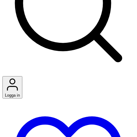
Logga in