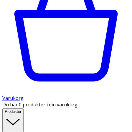
Varukorg
Du har 0 produkter i din varukorg.
Produkter