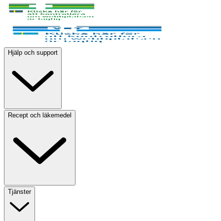
Hjälp och support
Recept och läkemedel
Tjänster