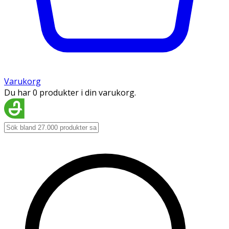
Varukorg
Du har 0 produkter i din varukorg.