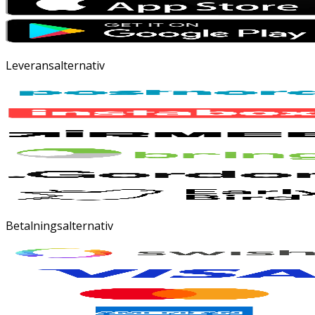
Leveransalternativ
Betalningsalternativ