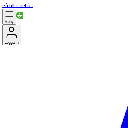
Gå till innehåll
Meny
Logga in