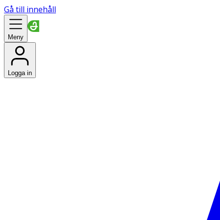
Gå till innehåll
Meny
Logga in