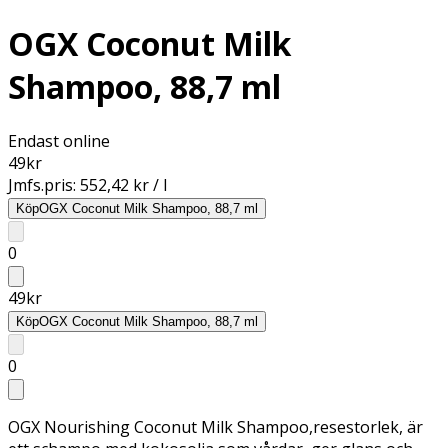
OGX Coconut Milk
Shampoo, 88,7 ml
Endast online
49
kr
Jmfs.pris:
552,42 kr / l
Köp
OGX Coconut Milk Shampoo, 88,7 ml
0
49
kr
Köp
OGX Coconut Milk Shampoo, 88,7 ml
0
OGX Nourishing Coconut Milk Shampoo,resestorlek, är