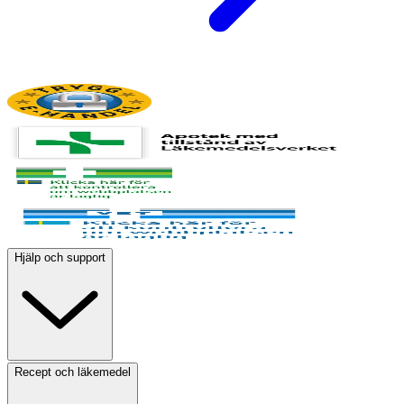
Hjälp och support
Recept och läkemedel