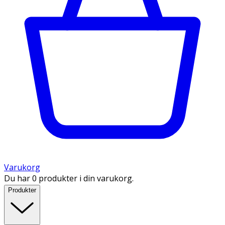
Varukorg
Du har 0 produkter i din varukorg.
Produkter