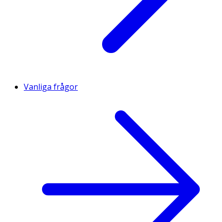
Vanliga frågor