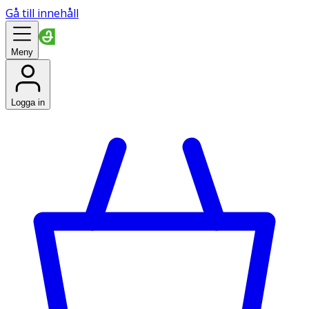
Gå till innehåll
Meny
Logga in