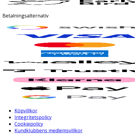
Betalningsalternativ
Köpvillkor
Integritetspolicy
Cookiepolicy
Kundklubbens medlemsvillkor