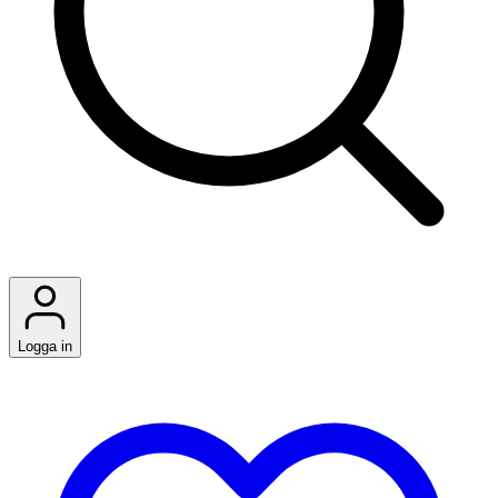
Logga in