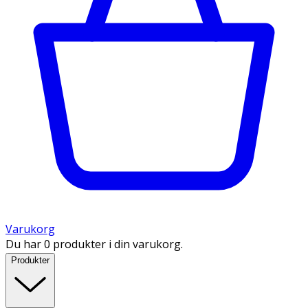
Varukorg
Du har 0 produkter i din varukorg.
Produkter