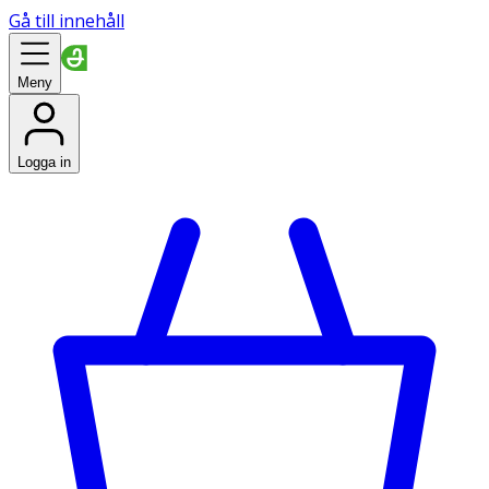
Gå till innehåll
Meny
Logga in