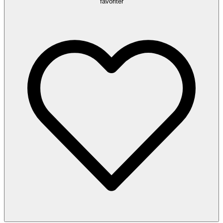
favoriter