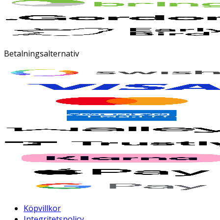
Betalningsalternativ
Köpvillkor
Integritetspolicy