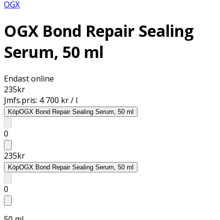
OGX
OGX Bond Repair Sealing
Serum, 50 ml
Endast online
235
kr
Jmfs.pris:
4 700 kr / l
Köp
OGX Bond Repair Sealing Serum, 50 ml
0
235
kr
Köp
OGX Bond Repair Sealing Serum, 50 ml
0
50 ml