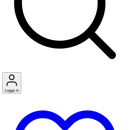
Logga in