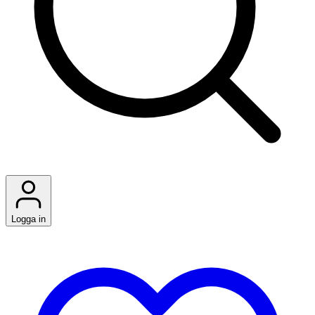
Logga in