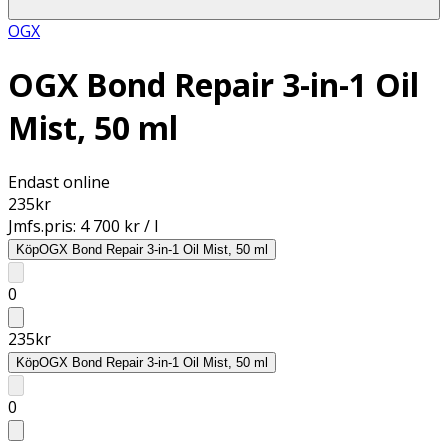
OGX
OGX Bond Repair 3-in-1 Oil
Mist, 50 ml
Endast online
235
kr
Jmfs.pris:
4 700 kr / l
Köp
OGX Bond Repair 3-in-1 Oil Mist, 50 ml
0
235
kr
Köp
OGX Bond Repair 3-in-1 Oil Mist, 50 ml
0