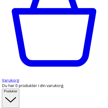
Varukorg
Du har 0 produkter i din varukorg.
Produkter