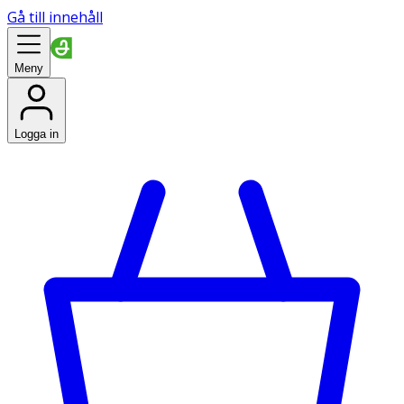
Gå till innehåll
Meny
Logga in