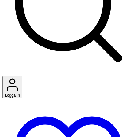
Logga in