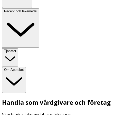
Recept och läkemedel
Tjänster
Om Apoteket
Handla som vårdgivare och företag
Vi erbjuder läkemedel, apoteksvaror,