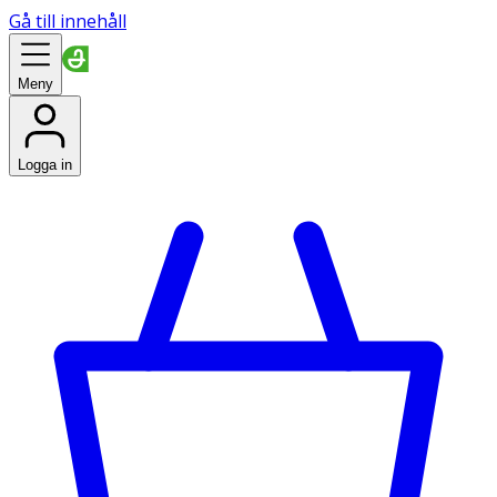
Gå till innehåll
Meny
Logga in