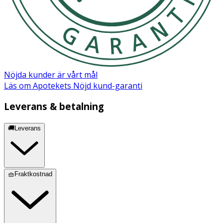
Nöjda kunder är vårt mål
Läs om Apotekets Nöjd kund-garanti
Leverans & betalning
🚚Leverans
🧺Fraktkostnad