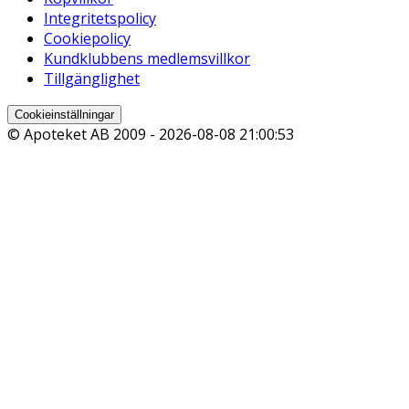
Integritetspolicy
Cookiepolicy
Kundklubbens medlemsvillkor
Tillgänglighet
Cookieinställningar
© Apoteket AB 2009 -
2026-08-08 21:00:53