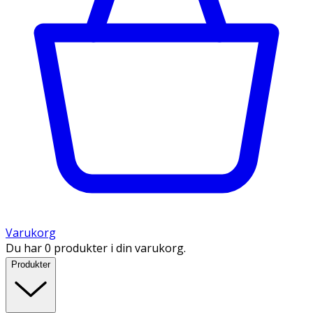
Varukorg
Du har 0 produkter i din varukorg.
Produkter