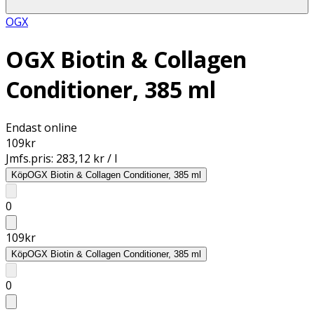
OGX
OGX Biotin & Collagen
Conditioner, 385 ml
Endast online
109
kr
Jmfs.pris:
283,12 kr / l
Köp
OGX Biotin & Collagen Conditioner, 385 ml
0
109
kr
Köp
OGX Biotin & Collagen Conditioner, 385 ml
0