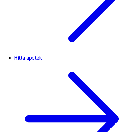
Hitta apotek