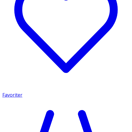
Favoriter