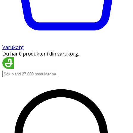
Varukorg
Du har 0 produkter i din varukorg.