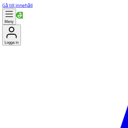
Gå till innehåll
Meny
Logga in