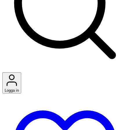
Logga in