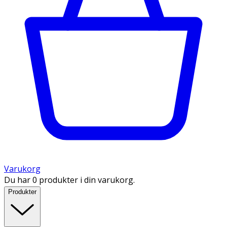
Varukorg
Du har 0 produkter i din varukorg.
Produkter