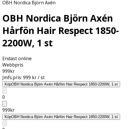
OBH Nordica Björn Axén
OBH Nordica Björn Axén
Hårfön Hair Respect 1850-
2200W, 1 st
Endast online
Webbpris
999
kr
Jmfs.pris:
999 kr / st
Köp
OBH Nordica Björn Axén Hårfön Hair Respect 1850-2200W, 1 st
0
999
kr
Köp
OBH Nordica Björn Axén Hårfön Hair Respect 1850-2200W, 1 st