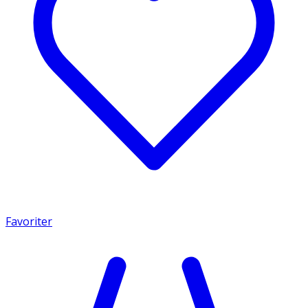
Favoriter