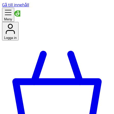
Gå till innehåll
Meny
Logga in