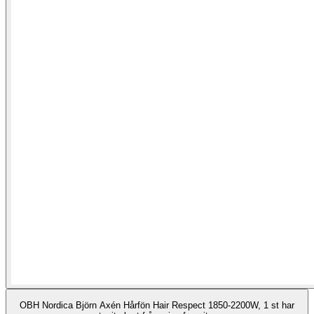
OBH Nordica Björn Axén Hårfön Hair Respect 1850-2200W, 1 st har