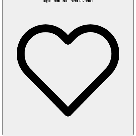
tagits bort från mina favoriter