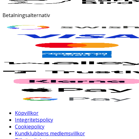
Betalningsalternativ
Köpvillkor
Integritetspolicy
Cookiepolicy
Kundklubbens medlemsvillkor