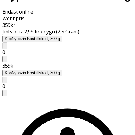
Endast online
Webbpris
359
kr
Jmfs.pris:
2,99 kr / dygn (2,5 Gram)
Köp
Nypozin Kosttillskott, 300 g
0
359
kr
Köp
Nypozin Kosttillskott, 300 g
0