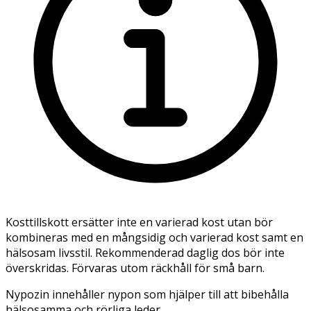
Kosttillskott ersätter inte en varierad kost utan bör
kombineras med en mångsidig och varierad kost samt en
hälsosam livsstil. Rekommenderad daglig dos bör inte
överskridas. Förvaras utom räckhåll för små barn.
Nypozin innehåller nypon som hjälper till att bibehålla
hälsosamma och rörliga leder