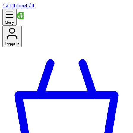
Gå till innehåll
Meny
Logga in