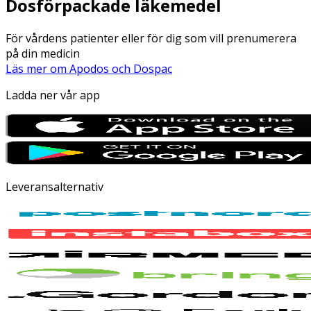
Dosförpackade läkemedel
För vårdens patienter eller för dig som vill prenumerera
på din medicin
Läs mer om Apodos och Dospac
Ladda ner vår app
Leveransalternativ