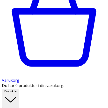
Varukorg
Du har 0 produkter i din varukorg.
Produkter