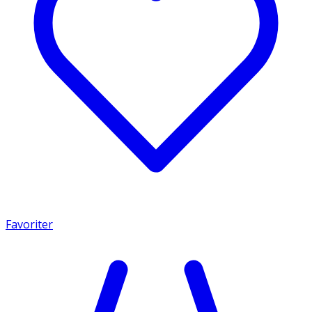
Favoriter