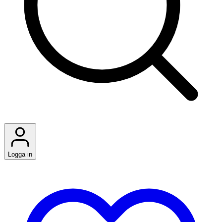
Logga in