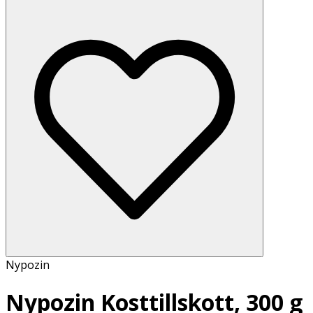
Nypozin
Nypozin Kosttillskott, 300 g