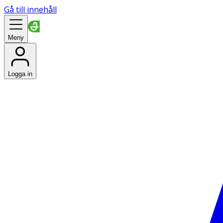
Gå till innehåll
Meny
Logga in