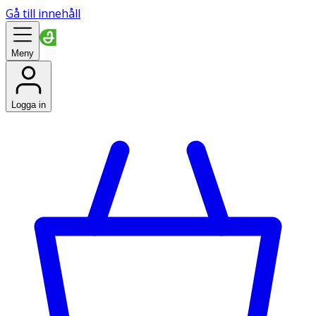
Gå till innehåll
Meny
Logga in