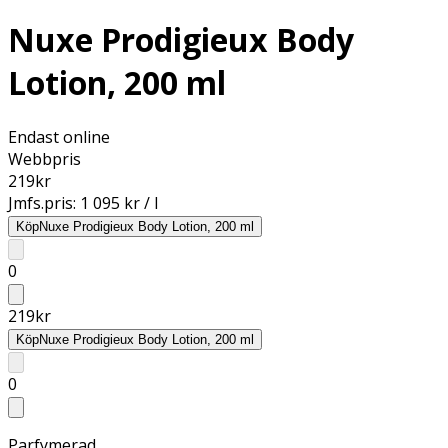
Nuxe Prodigieux Body
Lotion, 200 ml
Endast online
Webbpris
219
kr
Jmfs.pris:
1 095 kr / l
Köp
Nuxe Prodigieux Body Lotion, 200 ml
0
219
kr
Köp
Nuxe Prodigieux Body Lotion, 200 ml
0
Parfymerad