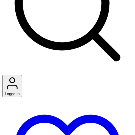
Logga in