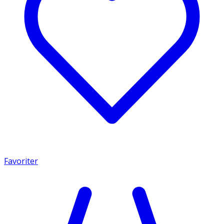
Favoriter