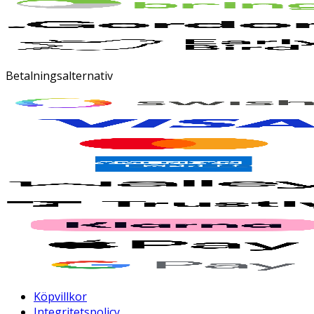
Betalningsalternativ
Köpvillkor
Integritetspolicy