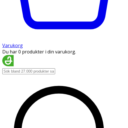
Varukorg
Du har 0 produkter i din varukorg.