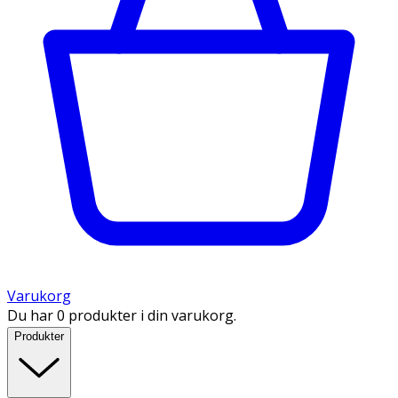
Varukorg
Du har 0 produkter i din varukorg.
Produkter