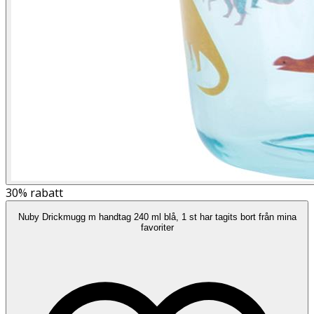
30%
rabatt
Nuby Drickmugg m handtag 240 ml blå, 1 st har tagits bort från mina
favoriter