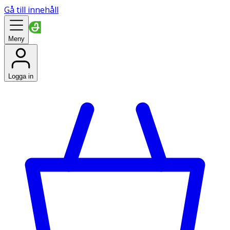
Gå till innehåll
Meny
Logga in