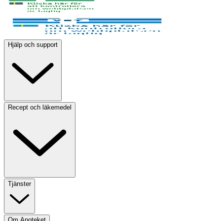
Hjälp och support
Recept och läkemedel
Tjänster
Om Apoteket