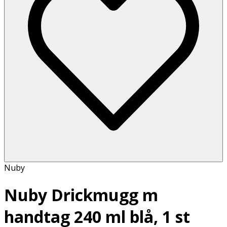
Nuby
Nuby Drickmugg m
handtag 240 ml blå, 1 st