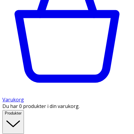
Varukorg
Du har 0 produkter i din varukorg.
Produkter