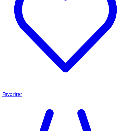
Favoriter