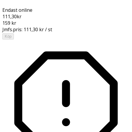
Endast online
111,30
kr
159 kr
Jmfs.pris:
111,30 kr / st
Köp