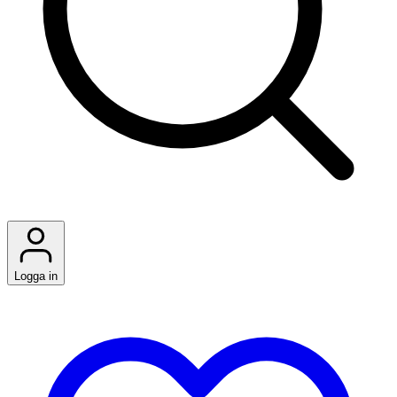
Logga in