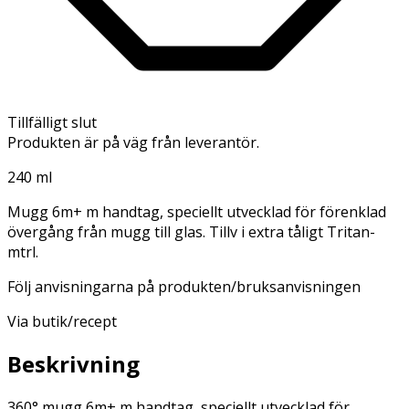
Tillfälligt slut
Produkten är på väg från leverantör.
240 ml
Mugg 6m+ m handtag, speciellt utvecklad för förenklad
övergång från mugg till glas. Tillv i extra tåligt Tritan-
mtrl.
Följ anvisningarna på produkten/bruksanvisningen
Via butik/recept
Beskrivning
360° mugg 6m+ m handtag, speciellt utvecklad för