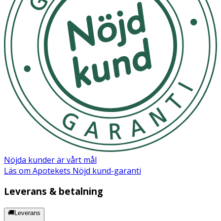
Nöjda kunder är vårt mål
Läs om Apotekets Nöjd kund-garanti
Leverans & betalning
🚚Leverans