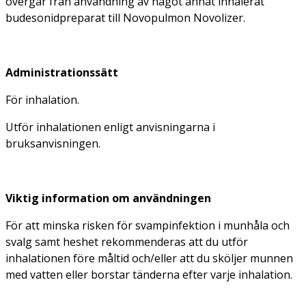
övergår från användning av något annat inhalerat
budesonidpreparat till Novopulmon Novolizer.
Administrationssätt
För inhalation.
Utför inhalationen enligt anvisningarna i
bruksanvisningen.
Viktig information om användningen
För att minska risken för svampinfektion i munhåla och
svalg samt heshet rekommenderas att du utför
inhalationen
före måltid
och/eller att du sköljer munnen
med vatten eller borstar tänderna efter varje inhalation.