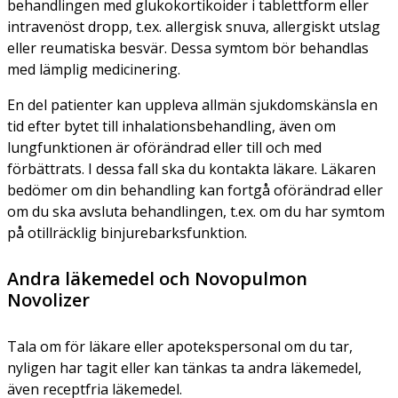
behandlingen med glukokortikoider i tablettform eller
intravenöst dropp, t.ex. allergisk snuva, allergiskt utslag
eller reumatiska besvär. Dessa symtom bör behandlas
med lämplig medicinering.
En del patienter kan uppleva allmän sjukdomskänsla en
tid efter bytet till inhalationsbehandling, även om
lungfunktionen är oförändrad eller till och med
förbättrats. I dessa fall ska du kontakta läkare. Läkaren
bedömer om din behandling kan fortgå oförändrad eller
om du ska avsluta behandlingen, t.ex. om du har symtom
på otillräcklig binjurebarksfunktion.
Andra läkemedel och Novopulmon
Novolizer
Tala om för läkare eller apotekspersonal om du tar,
nyligen har tagit eller kan tänkas ta andra läkemedel,
även receptfria läkemedel.