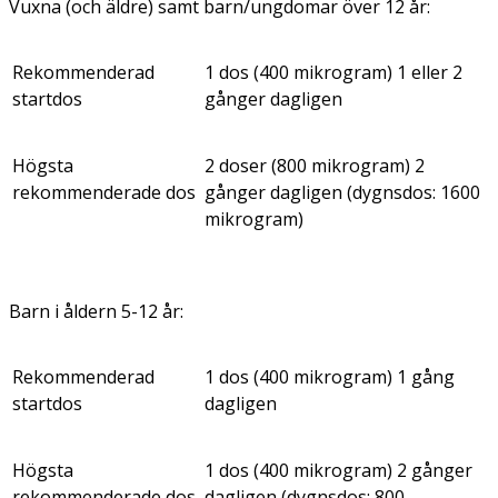
Vuxna (och äldre) samt barn/ungdomar över 12 år:
Rekommenderad
1 dos (400 mikrogram) 1 eller 2
startdos
gånger dagligen
Högsta
2 doser (800 mikrogram) 2
rekommenderade dos
gånger dagligen (dygnsdos: 1600
mikrogram)
Barn i åldern 5-12 år:
Rekommenderad
1 dos (400 mikrogram) 1 gång
startdos
dagligen
Högsta
1 dos (400 mikrogram) 2 gånger
rekommenderade dos
dagligen (dygnsdos: 800