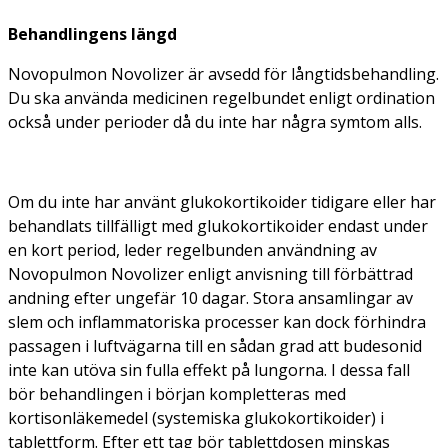
Behandlingens längd
Novopulmon Novolizer är avsedd för långtidsbehandling.
Du ska använda medicinen regelbundet enligt ordination
också under perioder då du inte har några symtom alls.
Om du inte har använt glukokortikoider tidigare
eller har
behandlats tillfälligt med glukokortikoider endast under
en kort period, leder regelbunden användning av
Novopulmon Novolizer enligt anvisning till förbättrad
andning efter ungefär 10 dagar. Stora ansamlingar av
slem och inflammatoriska processer kan dock förhindra
passagen i luftvägarna till en sådan grad att budesonid
inte kan utöva sin fulla effekt på lungorna. I dessa fall
bör behandlingen i början kompletteras med
kortisonläkemedel (systemiska glukokortikoider) i
tablettform. Efter ett tag bör tablettdosen minskas