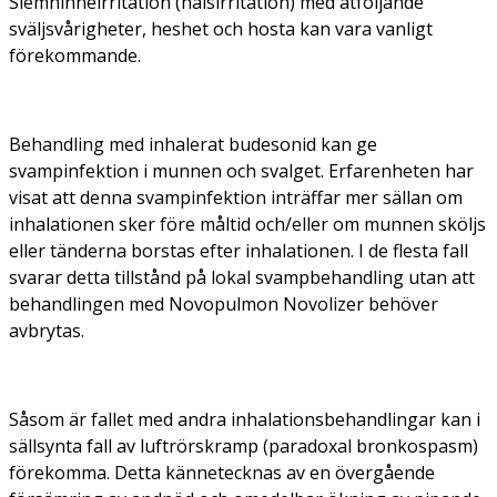
Slemhinneirritation (halsirritation) med åtföljande
sväljsvårigheter, heshet och hosta kan vara vanligt
förekommande.
Behandling med inhalerat budesonid kan ge
svampinfektion i munnen och svalget. Erfarenheten har
visat att denna svampinfektion inträffar mer sällan om
inhalationen sker före måltid och/eller om munnen sköljs
eller tänderna borstas efter inhalationen. I de flesta fall
svarar detta tillstånd på lokal svampbehandling utan att
behandlingen med Novopulmon Novolizer behöver
avbrytas.
Såsom är fallet med andra inhalationsbehandlingar kan i
sällsynta fall av luftrörskramp (paradoxal bronkospasm)
förekomma. Detta kännetecknas av en övergående