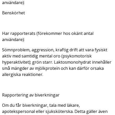
användare):
Benskörhet
Har rapporterats (förekommer hos okänt antal
användare):
Sömnproblem, aggression, kraftig drift att vara fysiskt
aktiv med samtidig mental oro (psykomotorisk
hyperaktivitet); grön starr. Laktosmonohydrat innehåller
små mängder av mjölkprotein och kan därför orsaka
allergiska reaktioner.
Rapportering av biverkningar
Om du får biverkningar, tala med läkare,
apotekspersonal eller sjuksköterska. Detta gäller även