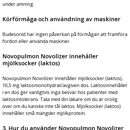
under amning.
Körförmåga och användning av maskiner
Budesonid har ingen påverkan på förmågan att framföra
fordon eller använda maskiner.
Novopulmon Novolizer innehåller
mjölksocker (laktos)
Novopulmon Novolizer innehåller mjölksocker (laktos),
10,5 mg laktosmonohydrat/avgiven dos. Laktosinnehållet
i en dos ger vanligtvis inga besvär hos patienter med
laktosintolerans. Tala med din läkare om du är orolig
över om du kanske inte tål laktos. Mjölksocker (laktos)
innehåller små mängder mjölkprotein.
3. Hur du använder Novopulmon Novolizer