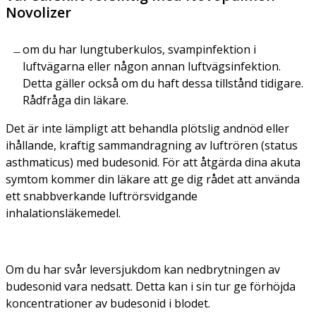
Novolizer
om du har lungtuberkulos, svampinfektion i
luftvägarna eller någon annan luftvägsinfektion.
Detta gäller också om du haft dessa tillstånd tidigare.
Rådfråga din läkare.
Det är inte lämpligt att behandla plötslig andnöd eller
ihållande, kraftig sammandragning av luftrören (status
asthmaticus) med budesonid. För att åtgärda dina akuta
symtom kommer din läkare att ge dig rådet att använda
ett snabbverkande luftrörsvidgande
inhalationsläkemedel.
Om du har svår leversjukdom kan nedbrytningen av
budesonid vara nedsatt. Detta kan i sin tur ge förhöjda
koncentrationer av budesonid i blodet.