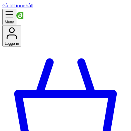
Gå till innehåll
Meny
Logga in