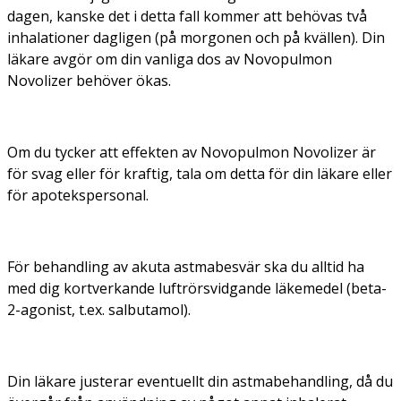
dagen, kanske det i detta fall kommer att behövas två
inhalationer dagligen (på morgonen och på kvällen). Din
läkare avgör om din vanliga dos av Novopulmon
Novolizer behöver ökas.
Om du tycker att effekten av Novopulmon Novolizer är
för svag eller för kraftig, tala om detta för din läkare eller
för apotekspersonal.
För behandling av akuta astmabesvär ska du alltid ha
med dig kortverkande luftrörsvidgande läkemedel (beta-
2-agonist, t.ex. salbutamol).
Din läkare justerar eventuellt din astmabehandling, då du