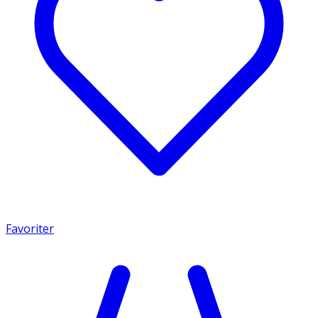
Favoriter