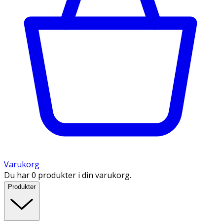
Varukorg
Du har 0 produkter i din varukorg.
Produkter