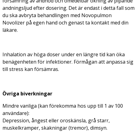
försämring av andnöd och omedelbar ökning av pipande
andningsljud efter dosering. Det är endast i detta fall som
du ska avbryta behandlingen med Novopulmon
Novolizer på egen hand och genast ta kontakt med din
läkare.
Inhalation av höga doser under en längre tid kan öka
benägenheten för infektioner. Förmågan att anpassa sig
till stress kan försämras.
Övriga biverkningar
Mindre vanliga (kan förekomma hos upp till 1 av 100
användare):
Depression, ångest eller oroskänsla, grå starr,
muskelkramper, skakningar (tremor), dimsyn.