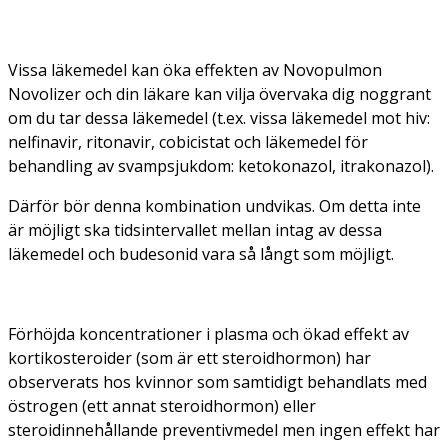
Vissa läkemedel kan öka effekten av Novopulmon
Novolizer och din läkare kan vilja övervaka dig noggrant
om du tar dessa läkemedel (t.ex. vissa läkemedel mot hiv:
nelfinavir, ritonavir, cobicistat och läkemedel för
behandling av svampsjukdom: ketokonazol, itrakonazol).
Därför bör denna kombination undvikas. Om detta inte
är möjligt ska tidsintervallet mellan intag av dessa
läkemedel och budesonid vara så långt som möjligt.
Förhöjda koncentrationer i plasma och ökad effekt av
kortikosteroider (som är ett steroidhormon) har
observerats hos kvinnor som samtidigt behandlats med
östrogen (ett annat steroidhormon) eller
steroidinnehållande preventivmedel men ingen effekt har