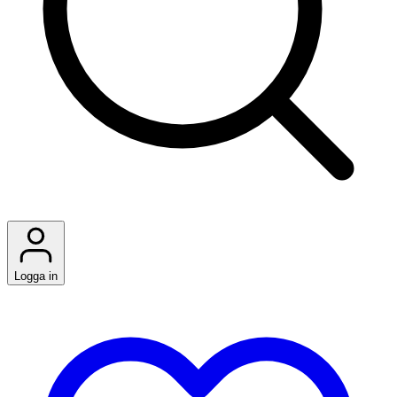
Logga in