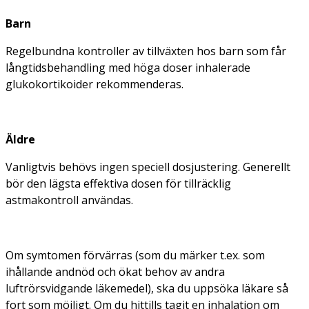
Barn
Regelbundna kontroller av tillväxten hos barn som får
långtidsbehandling med höga doser inhalerade
glukokortikoider rekommenderas.
Äldre
Vanligtvis behövs ingen speciell dosjustering. Generellt
bör den lägsta effektiva dosen för tillräcklig
astmakontroll användas.
Om symtomen förvärras (som du märker t.ex. som
ihållande andnöd och ökat behov av andra
luftrörsvidgande läkemedel), ska du uppsöka läkare så
fort som möjligt. Om du hittills tagit en inhalation om