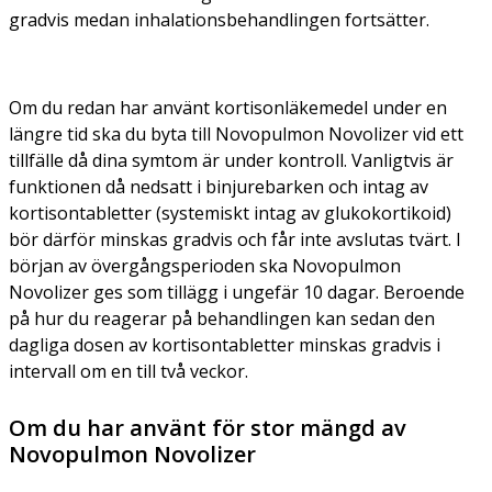
gradvis medan inhalationsbehandlingen fortsätter.
Om du redan har använt kortisonläkemedel under en
längre tid
ska du byta till Novopulmon Novolizer vid ett
tillfälle då dina symtom är under kontroll. Vanligtvis är
funktionen då nedsatt i binjurebarken och intag av
kortisontabletter (systemiskt intag av glukokortikoid)
bör därför minskas gradvis och får inte avslutas tvärt. I
början av övergångsperioden ska Novopulmon
Novolizer ges som tillägg i ungefär 10 dagar. Beroende
på hur du reagerar på behandlingen kan sedan den
dagliga dosen av kortisontabletter minskas gradvis i
intervall om en till två veckor.
Om du har använt för stor mängd av
Novopulmon Novolizer