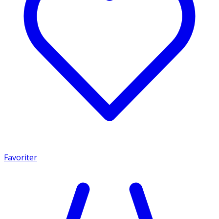
Favoriter