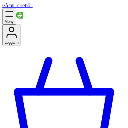
Gå till innehåll
Meny
Logga in