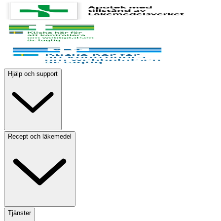
Hjälp och support
Recept och läkemedel
Tjänster