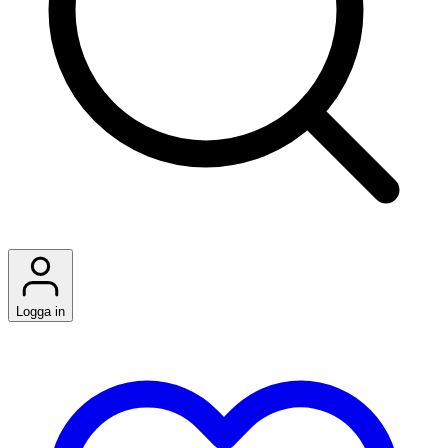
Logga in