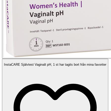
InstaCARE Självtest Vaginalt pH, 1 st har tagits bort från mina favoriter