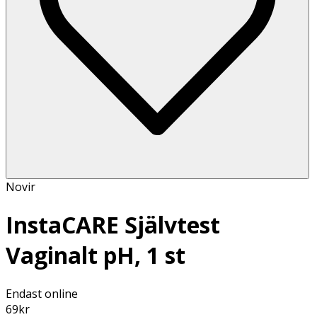
Novir
InstaCARE Självtest
Vaginalt pH, 1 st
Endast online
69
kr