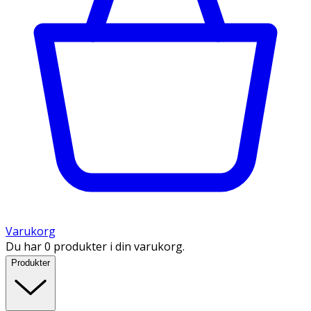
Varukorg
Du har 0 produkter i din varukorg.
Produkter