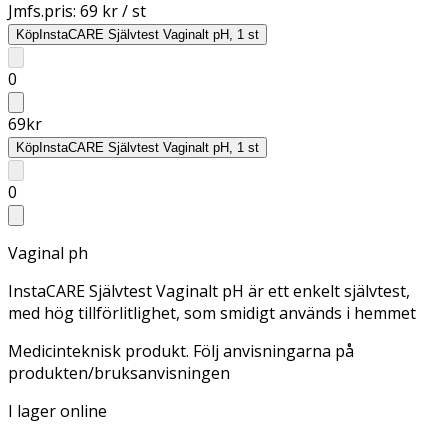
Jmfs.pris:
69 kr / st
Köp
InstaCARE Självtest Vaginalt pH, 1 st
0
69
kr
Köp
InstaCARE Självtest Vaginalt pH, 1 st
0
Vaginal ph
InstaCARE Självtest Vaginalt pH är ett enkelt självtest,
med hög tillförlitlighet, som smidigt används i hemmet
Medicinteknisk produkt. Följ anvisningarna på
produkten/bruksanvisningen
I lager online