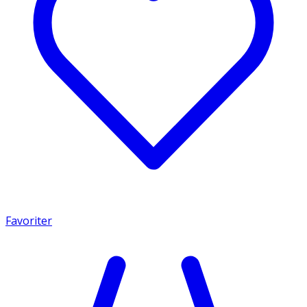
Favoriter