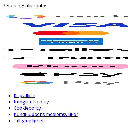
Betalningsalternativ
Köpvillkor
Integritetspolicy
Cookiepolicy
Kundklubbens medlemsvillkor
Tillgänglighet