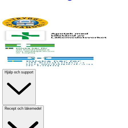
Hjälp och support
Recept och läkemedel