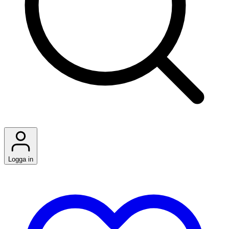
Logga in