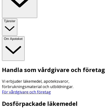
Tjänster
Om Apoteket
Handla som vårdgivare och företag
Vi erbjuder läkemedel, apoteksvaror,
förbrukningsmaterial och utbildningar.
För vårdgivare och företag
Dosförpackade läkemedel