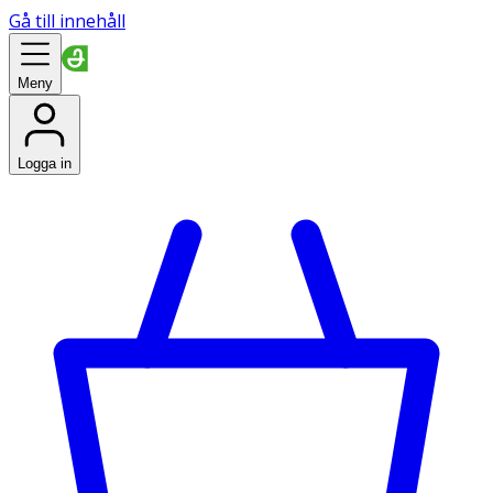
Gå till innehåll
Meny
Logga in