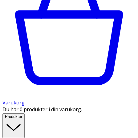
Varukorg
Du har 0 produkter i din varukorg.
Produkter