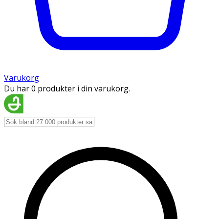
Varukorg
Du har 0 produkter i din varukorg.