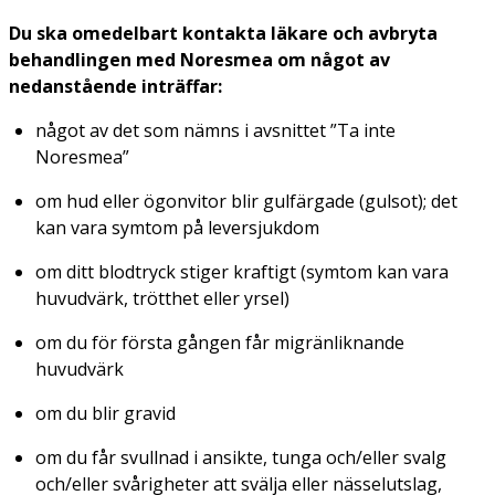
Du ska omedelbart kontakta läkare och avbryta
behandlingen med Noresmea om något av
nedanstående inträffar:
något av det som nämns i avsnittet ”Ta inte
Noresmea”
om hud eller ögonvitor blir gulfärgade (gulsot); det
kan vara symtom på leversjukdom
om ditt blodtryck stiger kraftigt (symtom kan vara
huvudvärk, trötthet eller yrsel)
om du för första gången får migränliknande
huvudvärk
om du blir gravid
om du får svullnad i ansikte, tunga och/eller svalg
och/eller svårigheter att svälja eller nässelutslag,