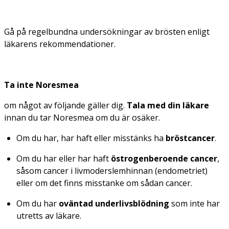
Gå på regelbundna undersökningar av brösten enligt
läkarens rekommendationer.
Ta inte Noresmea
om något av följande gäller dig.
Tala med din läkare
innan du tar Noresmea om du är osäker.
Om du har, har haft eller misstänks ha
bröstcancer
.
Om du har eller har haft
östrogenberoende cancer
,
såsom cancer i livmoderslemhinnan (endometriet)
eller om det finns misstanke om sådan cancer.
Om du har
oväntad underlivsblödning
som inte har
utretts av läkare.