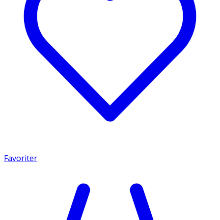
Favoriter