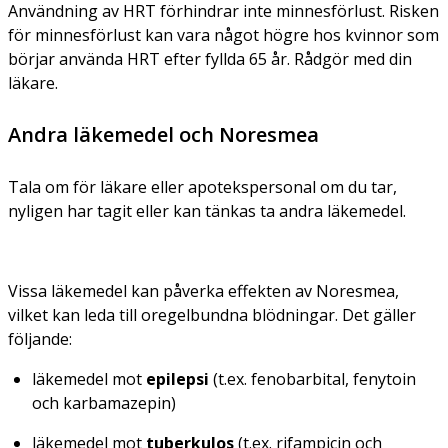
Användning av HRT förhindrar inte minnesförlust. Risken
för minnesförlust kan vara något högre hos kvinnor som
börjar använda HRT efter fyllda 65 år. Rådgör med din
läkare.
Andra läkemedel och Noresmea
Tala om för läkare eller apotekspersonal om du tar,
nyligen har tagit eller kan tänkas ta andra läkemedel.
Vissa läkemedel kan påverka effekten av Noresmea,
vilket kan leda till oregelbundna blödningar. Det gäller
följande:
läkemedel mot
epilepsi
(t.ex. fenobarbital, fenytoin
och karbamazepin)
läkemedel mot
tuberkulos
(t.ex. rifampicin och