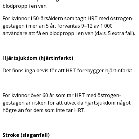
blodpropp i en ven.
För kvinnor i 50-årsåldern som tagit HRT med östrogen-
gestagen i mer än 5 år, förväntas 9–12 av 1 000
användare att få en blodpropp i en ven (d.v.s. 5 extra fall).
Hjärtsjukdom (hjärtinfarkt)
Det finns inga bevis för att HRT förebygger hjärtinfarkt.
För kvinnor över 60 år som tar HRT med östrogen-
gestagen är risken för att utveckla hjärtsjukdom något
högre än för dem som inte tar HRT.
Stroke (slaganfall)