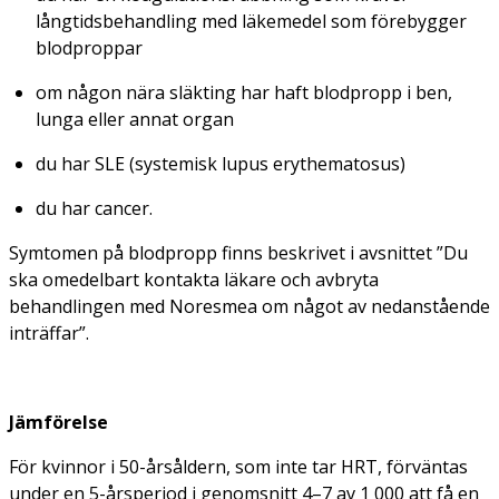
långtidsbehandling med läkemedel som förebygger
blodproppar
om någon nära släkting har haft blodpropp i ben,
lunga eller annat organ
du har SLE (systemisk lupus erythematosus)
du har cancer.
Symtomen på blodpropp finns beskrivet i avsnittet ”Du
ska omedelbart kontakta läkare och avbryta
behandlingen med Noresmea om något av nedanstående
inträffar”.
Jämförelse
För kvinnor i 50-årsåldern, som inte tar HRT, förväntas
under en 5-årsperiod i genomsnitt 4–7 av 1 000 att få en