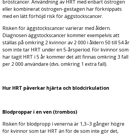
bröstcancer. Användning av HRT med enbart östrogen
eller kombinerat östrogen-gestagen har förknippats
med en lätt förhöjd risk för äggstockscancer.
Risken för äggstockscancer varierar med åldern.
Diagnosen äggstockscancer kommer exempelvis att
ställas på omkring 2 kvinnor av 2 000 i åldern 50 till 54 år
som inte tar HRT under en 5-årsperiod. För kvinnor som
har tagit HRT i 5 år kommer det att finnas omkring 3 fall
per 2 000 användare (dvs. omkring 1 extra fall).
Hur HRT påverkar hjärta och blodcirkulation
Blodproppar i en ven (trombos)
Risken för blodpropp i venerna är 1,3–3 gånger högre
för kvinnor som tar HRT än för de som inte gör det,