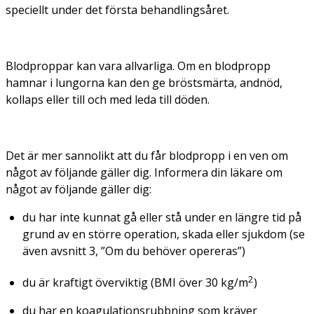
speciellt under det första behandlingsåret.
Blodproppar kan vara allvarliga. Om en blodpropp
hamnar i lungorna kan den ge bröstsmärta, andnöd,
kollaps eller till och med leda till döden.
Det är mer sannolikt att du får blodpropp i en ven om
något av följande gäller dig. Informera din läkare om
något av följande gäller dig:
du har inte kunnat gå eller stå under en längre tid på
grund av en större operation, skada eller sjukdom (se
även avsnitt 3, ”Om du behöver opereras”)
2
du är kraftigt överviktig (BMI över 30 kg/m
)
du har en koagulationsrubbning som kräver