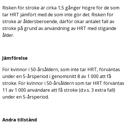
Risken för stroke är cirka 1,5 gånger högre för de som
tar HRT jämfört med de som inte gör det. Risken för
stroke är åldersberoende, därför ökar antalet fall av
stroke på grund av användning av HRT med stigande
ålder.
Jämförelse
För kvinnor i 50-årsåldern, som inte tar HRT, förväntas
under en 5-årsperiod i genomsnitt 8 av 1 000 att få
stroke. För kvinnor i 50-årsåldern som tar HRT förväntas
11 av 1 000 användare att få stroke (d.v.s. 3 extra fall)
under en 5-årsperiod.
Andra tillstånd