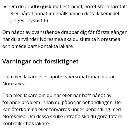
Om du är
allergisk
mot estradiol, noretisteronacetat
eller något annat innehållsämne i detta läkemedel
(anges i avsnitt 6).
Om något av ovanstående drabbar dig för första gången
när du använder Noresmea ska du sluta ta Noresmea
och omedelbart kontakta läkare.
Varningar och försiktighet
Tala med läkare eller apotekspersonal innan du tar
Noresmea.
Tala med läkare om du har eller har haft något av
följande problem innan du påbörjar behandlingen. De
kan återkomma eller förvärras under behandling med
Noresmea. Om dessa skulle inträffa ska du göra tätare
kontroller hos läkare: