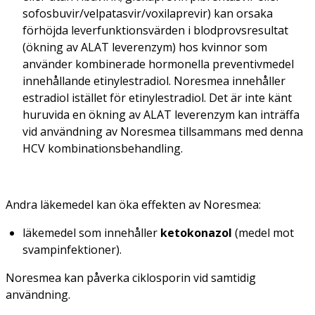
sofosbuvir/velpatasvir/voxilaprevir) kan orsaka
förhöjda leverfunktionsvärden i blodprovsresultat
(ökning av ALAT leverenzym) hos kvinnor som
använder kombinerade hormonella preventivmedel
innehållande etinylestradiol. Noresmea innehåller
estradiol istället för etinylestradiol. Det är inte känt
huruvida en ökning av ALAT leverenzym kan inträffa
vid användning av Noresmea tillsammans med denna
HCV kombinationsbehandling.
Andra läkemedel kan öka effekten av Noresmea:
läkemedel som innehåller
ketokonazol
(medel mot
svampinfektioner).
Noresmea kan påverka ciklosporin vid samtidig
användning.