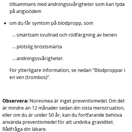
tillsammans med andningssvårigheter som kan tyda
på angioödem
om du får symtom på blodpropp, som
smärtsam svullnad och rödfärgning av benen
plötslig bröstsmärta
andningssvårigheter.
För ytterligare information, se nedan ”Blodproppar i
en ven (trombos)”.
Observera:
Noresmea är inget preventivmedel. Om det
är mindre än 12 månader sedan din sista menstruation,
eller om du är under 50 år, kan du fortfarande behöva
använda preventivmedel för att undvika graviditet.
Rådfråga din läkare.