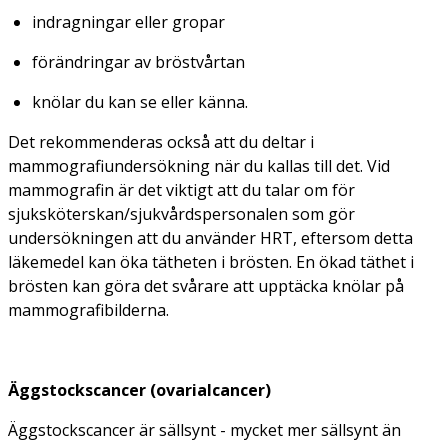
indragningar eller gropar
förändringar av bröstvårtan
knölar du kan se eller känna.
Det rekommenderas också att du deltar i
mammografiundersökning när du kallas till det. Vid
mammografin är det viktigt att du talar om för
sjuksköterskan/sjukvårdspersonalen som gör
undersökningen att du använder HRT, eftersom detta
läkemedel kan öka tätheten i brösten. En ökad täthet i
brösten kan göra det svårare att upptäcka knölar på
mammografibilderna.
Äggstockscancer (ovarialcancer)
Äggstockscancer är sällsynt - mycket mer sällsynt än