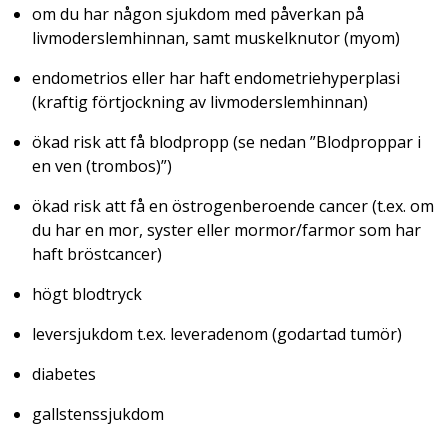
om du har någon sjukdom med påverkan på
livmoderslemhinnan, samt muskelknutor (myom)
endometrios eller har haft endometriehyperplasi
(kraftig förtjockning av livmoderslemhinnan)
ökad risk att få blodpropp (se nedan ”Blodproppar i
en ven (trombos)”)
ökad risk att få en östrogenberoende cancer (t.ex. om
du har en mor, syster eller mormor/farmor som har
haft bröstcancer)
högt blodtryck
leversjukdom t.ex. leveradenom (godartad tumör)
diabetes
gallstenssjukdom