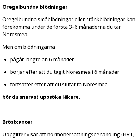
Oregelbundna blödningar
Oregelbundna småblödningar eller stänkblödningar kan
förekomma under de första 3–6 månaderna du tar
Noresmea.
Men om blödningarna
pågår längre än 6 månader
börjar efter att du tagit Noresmea i 6 månader
fortsätter efter att du slutat ta Noresmea
bör du snarast uppsöka läkare.
Bröstcancer
Uppgifter visar att hormonersättningsbehandling (HRT)