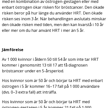
med en kombination av östrogen-gestagen eller med
enbart östrogen ökar risken för bröstcancer. Den ökade
risken beror på hur länge du använder HRT. Den ökade
risken ses inom 3 år. När behandlingen avslutats minskar
den ökade risken med tiden, men den kan kvarstå i 10 år
eller mer om du har använt HRT i mer än 5 år.
Jämförelse
Av 1 000 kvinnor i åldern 50 till 54 år som inte tar HRT
kommer i genomsnitt 13 till 17 att få diagnosen
bröstcancer under en 5-årsperiod.
Hos kvinnor som är 50 år och börjar ta HRT med enbart
östrogen i 5 år kommer 16–17 fall på 1 000 användare
(dvs. 0–3 extra fall) att inträffa.
Hos kvinnor som är 50 år och börjar ta HRT med
östrogen-gestagen i 5 år kommer 21 fall på 1 000