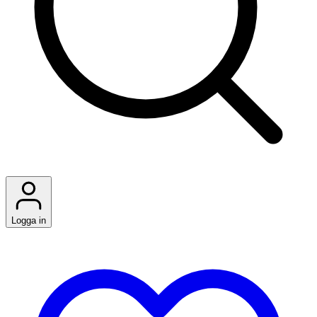
Logga in