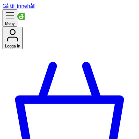
Gå till innehåll
Meny
Logga in