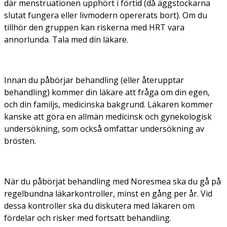
där menstruationen upphört i förtid (då äggstockarna
slutat fungera eller livmodern opererats bort). Om du
tillhör den gruppen kan riskerna med HRT vara
annorlunda. Tala med din läkare.
Innan du påbörjar behandling (eller återupptar
behandling) kommer din läkare att fråga om din egen,
och din familjs, medicinska bakgrund. Läkaren kommer
kanske att göra en allmän medicinsk och gynekologisk
undersökning, som också omfattar undersökning av
brösten.
När du påbörjat behandling med Noresmea ska du gå på
regelbundna läkarkontroller, minst en gång per år. Vid
dessa kontroller ska du diskutera med läkaren om
fördelar och risker med fortsatt behandling.