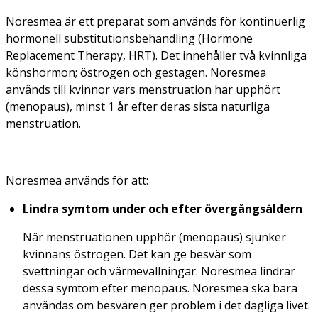
Noresmea är ett preparat som används för kontinuerlig
hormonell substitutionsbehandling (Hormone
Replacement Therapy, HRT). Det innehåller två kvinnliga
könshormon; östrogen och gestagen. Noresmea
används till kvinnor vars menstruation har upphört
(menopaus), minst 1 år efter deras sista naturliga
menstruation.
Noresmea används för att:
Lindra
symtom under och efter övergångsåldern
När menstruationen upphör (menopaus) sjunker
kvinnans östrogen. Det kan ge besvär som
svettningar och värmevallningar. Noresmea lindrar
dessa symtom efter menopaus. Noresmea ska bara
användas om besvären ger problem i det dagliga livet.