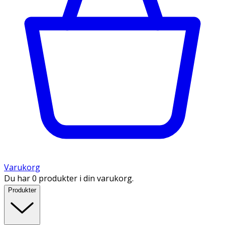
Varukorg
Du har 0 produkter i din varukorg.
Produkter