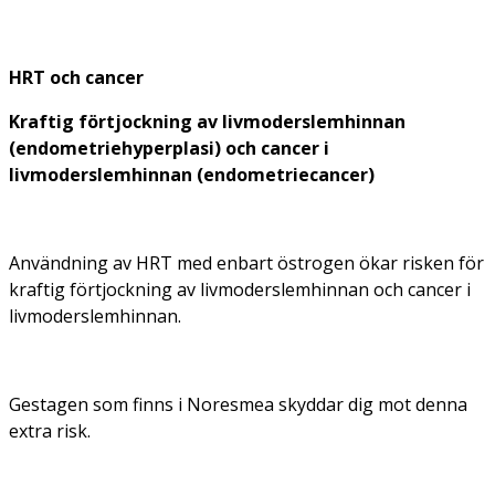
HRT och cancer
Kraftig förtjockning av livmoderslemhinnan
(endometriehyperplasi) och cancer i
livmoderslemhinnan (endometriecancer)
Användning av HRT med enbart östrogen ökar risken för
kraftig förtjockning av livmoderslemhinnan och cancer i
livmoderslemhinnan.
Gestagen som finns i Noresmea skyddar dig mot denna
extra risk.