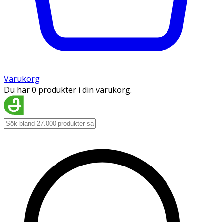
Varukorg
Du har 0 produkter i din varukorg.