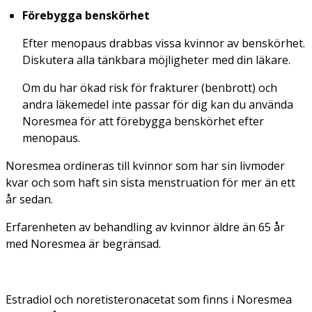
Förebygga benskörhet
Efter menopaus drabbas vissa kvinnor av benskörhet.
Diskutera alla tänkbara möjligheter med din läkare.
Om du har ökad risk för frakturer (benbrott) och
andra läkemedel inte passar för dig kan du använda
Noresmea för att förebygga benskörhet efter
menopaus.
Noresmea ordineras till kvinnor som har sin livmoder
kvar och som haft sin sista menstruation för mer än ett
år sedan.
Erfarenheten av behandling av kvinnor äldre än 65 år
med Noresmea är begränsad.
Estradiol och noretisteronacetat som finns i Noresmea