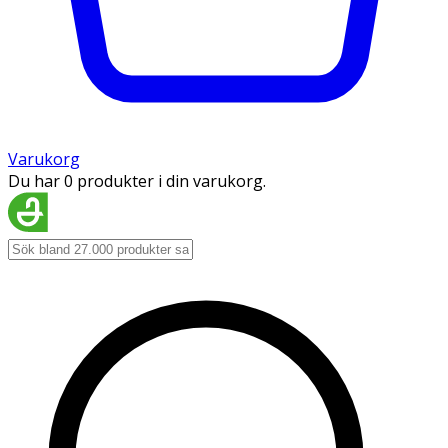
Varukorg
Du har 0 produkter i din varukorg.