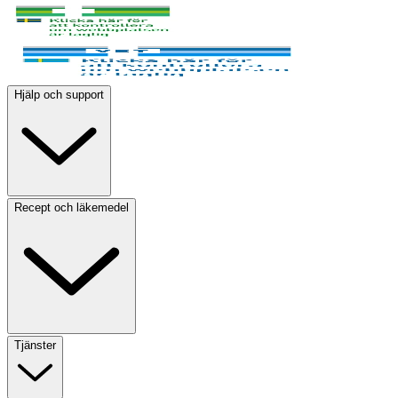
Hjälp och support
Recept och läkemedel
Tjänster