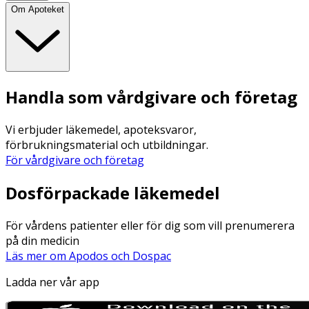
Om Apoteket
Handla som vårdgivare och företag
Vi erbjuder läkemedel, apoteksvaror,
förbrukningsmaterial och utbildningar.
För vårdgivare och företag
Dosförpackade läkemedel
För vårdens patienter eller för dig som vill prenumerera
på din medicin
Läs mer om Apodos och Dospac
Ladda ner vår app