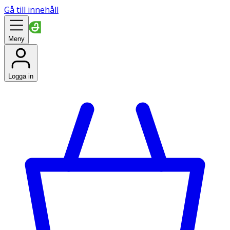
Gå till innehåll
Meny
Logga in