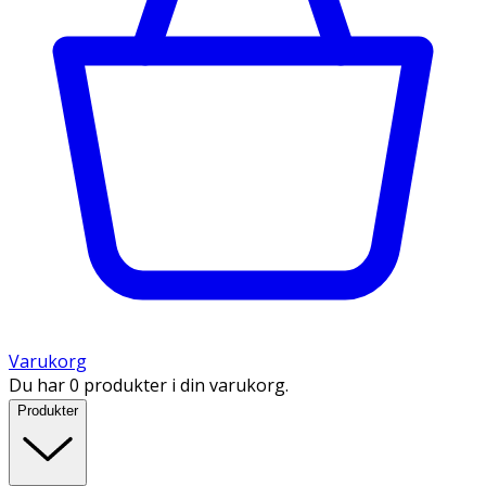
Varukorg
Du har 0 produkter i din varukorg.
Produkter