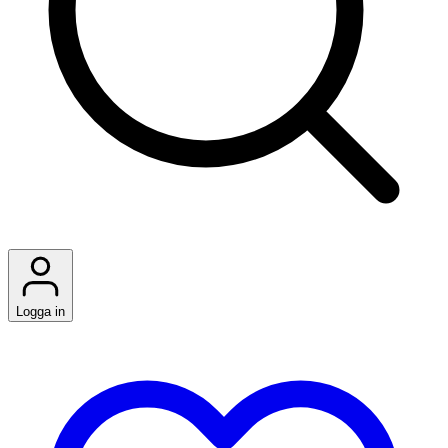
Logga in