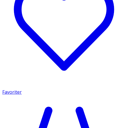
Favoriter