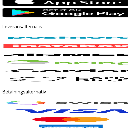
Leveransalternativ
Betalningsalternativ