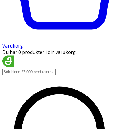
Varukorg
Du har 0 produkter i din varukorg.