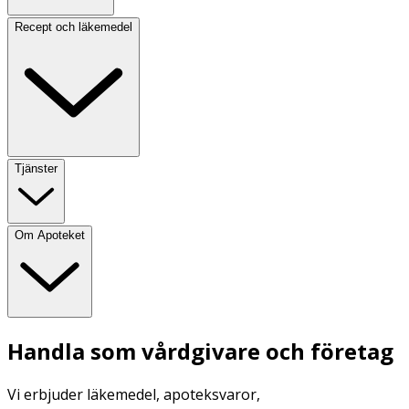
Recept och läkemedel
Tjänster
Om Apoteket
Handla som vårdgivare och företag
Vi erbjuder läkemedel, apoteksvaror,