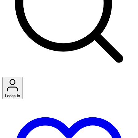
Logga in