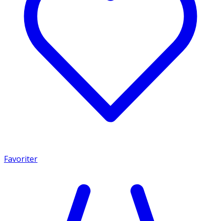
Favoriter