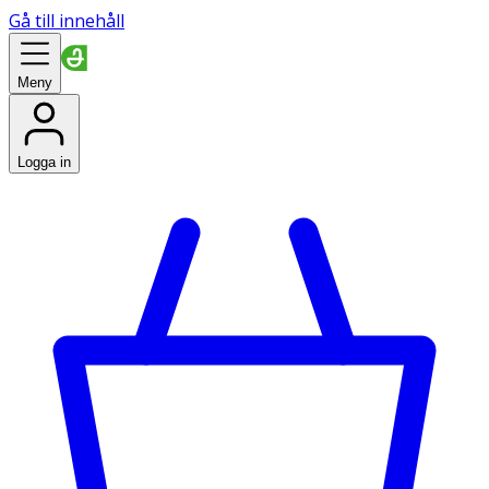
Gå till innehåll
Meny
Logga in