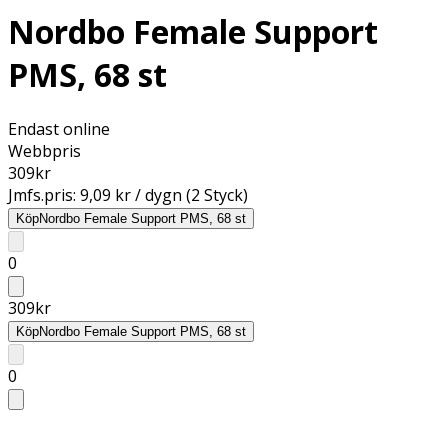
Nordbo Female Support
PMS, 68 st
Endast online
Webbpris
309
kr
Jmfs.pris:
9,09 kr / dygn (2 Styck)
Köp
Nordbo Female Support PMS, 68 st
0
309
kr
Köp
Nordbo Female Support PMS, 68 st
0