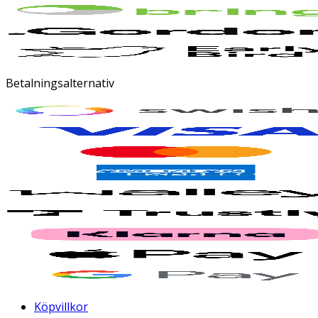
Betalningsalternativ
Köpvillkor