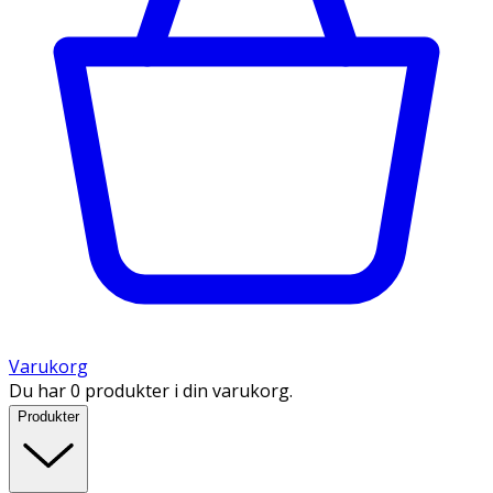
Varukorg
Du har 0 produkter i din varukorg.
Produkter