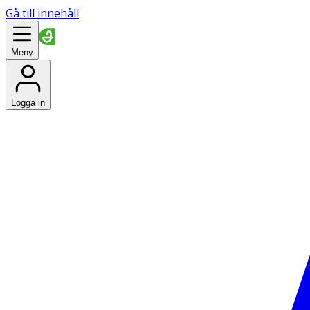
Gå till innehåll
Meny
Logga in