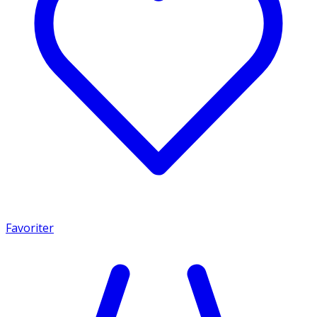
Favoriter