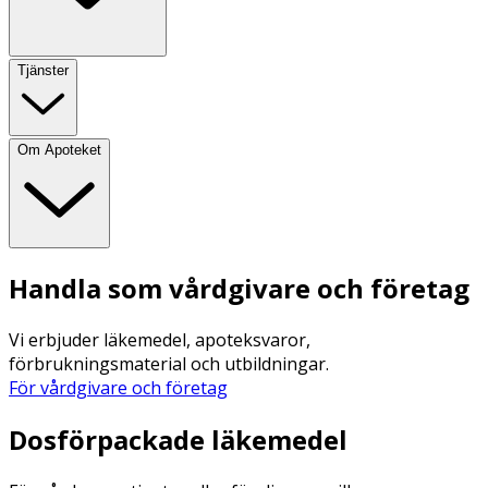
Tjänster
Om Apoteket
Handla som vårdgivare och företag
Vi erbjuder läkemedel, apoteksvaror,
förbrukningsmaterial och utbildningar.
För vårdgivare och företag
Dosförpackade läkemedel