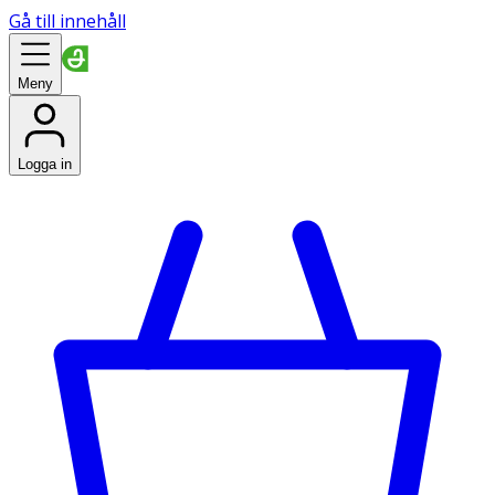
Gå till innehåll
Meny
Logga in