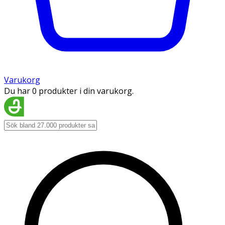
Varukorg
Du har 0 produkter i din varukorg.