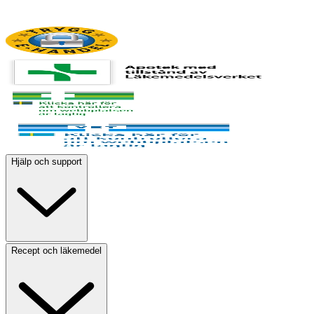
Hjälp och support
Recept och läkemedel