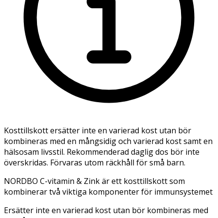
Kosttillskott ersätter inte en varierad kost utan bör
kombineras med en mångsidig och varierad kost samt en
hälsosam livsstil. Rekommenderad daglig dos bör inte
överskridas. Förvaras utom räckhåll för små barn.
NORDBO C-vitamin & Zink är ett kosttillskott som
kombinerar två viktiga komponenter för immunsystemet
Ersätter inte en varierad kost utan bör kombineras med