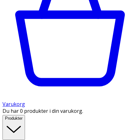
Varukorg
Du har 0 produkter i din varukorg.
Produkter