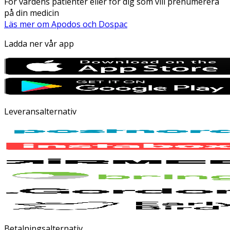
För vårdens patienter eller för dig som vill prenumerera
på din medicin
Läs mer om Apodos och Dospac
Ladda ner vår app
Leveransalternativ
Betalningsalternativ