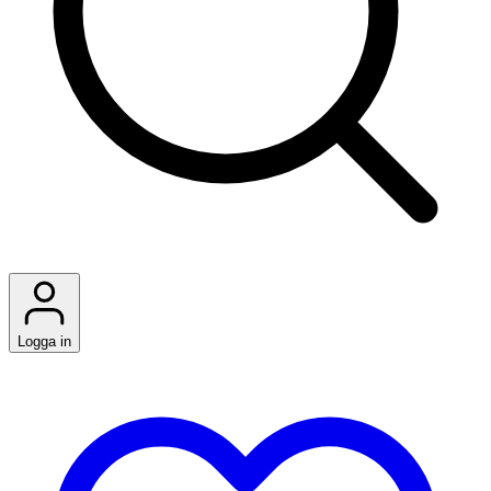
Logga in