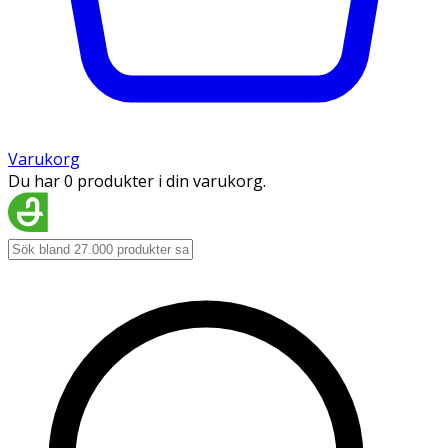
Varukorg
Du har 0 produkter i din varukorg.