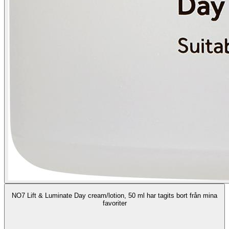
NO7 Lift & Luminate Day cream/lotion, 50 ml har tagits bort från mina
favoriter