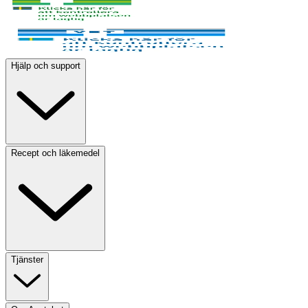
Hjälp och support
Recept och läkemedel
Tjänster