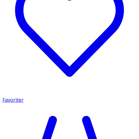
Favoriter