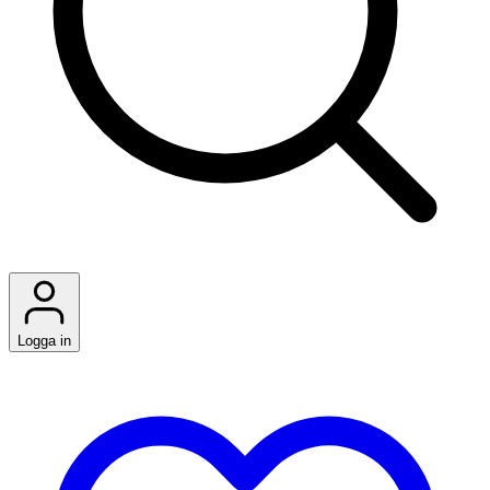
Logga in