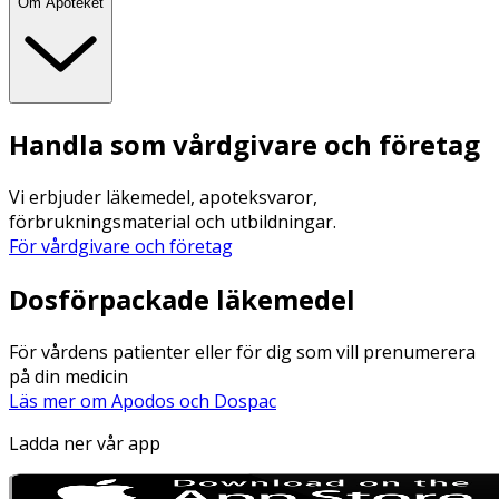
Om Apoteket
Handla som vårdgivare och företag
Vi erbjuder läkemedel, apoteksvaror,
förbrukningsmaterial och utbildningar.
För vårdgivare och företag
Dosförpackade läkemedel
För vårdens patienter eller för dig som vill prenumerera
på din medicin
Läs mer om Apodos och Dospac
Ladda ner vår app