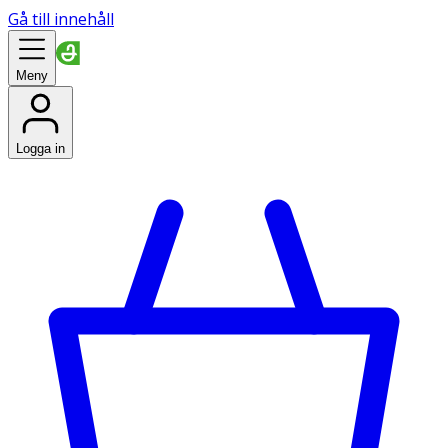
Gå till innehåll
Meny
Logga in