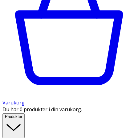
Varukorg
Du har 0 produkter i din varukorg.
Produkter