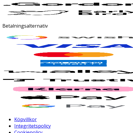
Betalningsalternativ
Köpvillkor
Integritetspolicy
Cookiepolicy