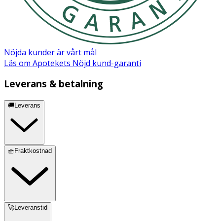
Nöjda kunder är vårt mål
Läs om Apotekets Nöjd kund-garanti
Leverans & betalning
🚚Leverans
🧺Fraktkostnad
🚀Leveranstid