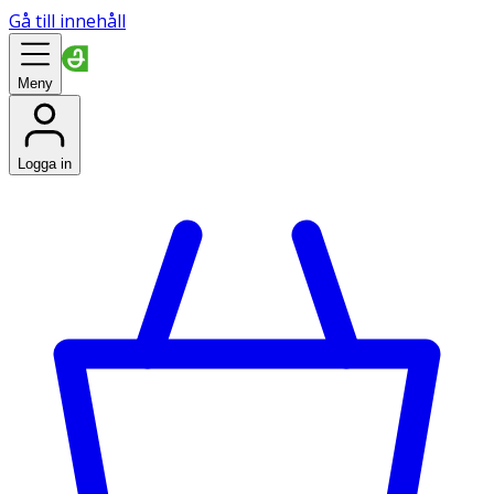
Gå till innehåll
Meny
Logga in