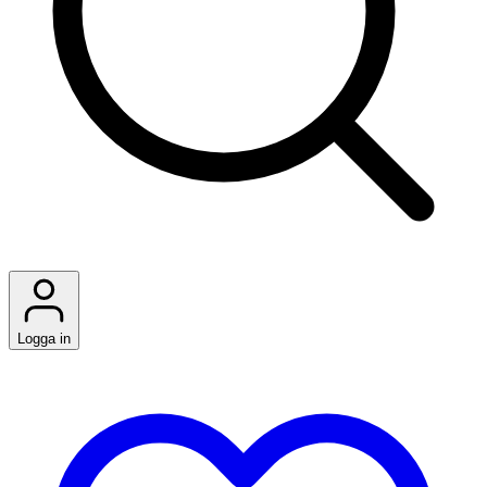
Logga in