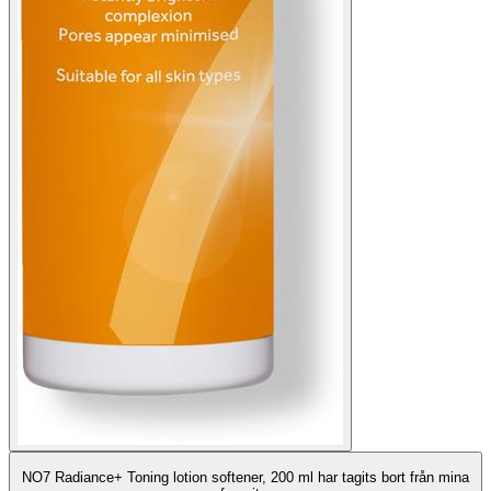
NO7 Radiance+ Toning lotion softener, 200 ml har tagits bort från mina