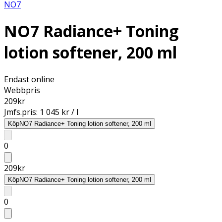
NO7
NO7 Radiance+ Toning
lotion softener, 200 ml
Endast online
Webbpris
209
kr
Jmfs.pris:
1 045 kr / l
Köp
NO7 Radiance+ Toning lotion softener, 200 ml
0
209
kr
Köp
NO7 Radiance+ Toning lotion softener, 200 ml
0