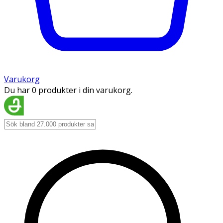
Varukorg
Du har 0 produkter i din varukorg.