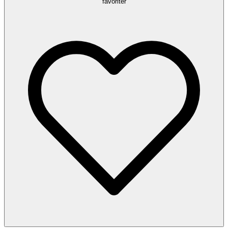
favoriter