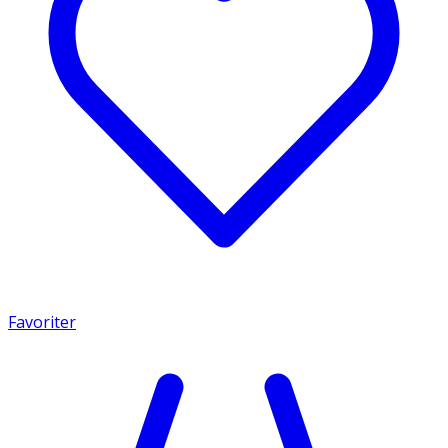
Favoriter