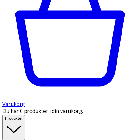
Varukorg
Du har 0 produkter i din varukorg.
Produkter