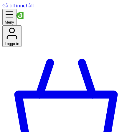
Gå till innehåll
Meny
Logga in