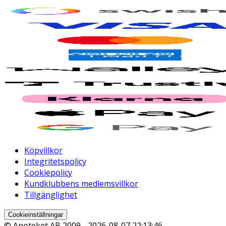
Köpvillkor
Integritetspolicy
Cookiepolicy
Kundklubbens medlemsvillkor
Tillgänglighet
Cookieinställningar
© Apoteket AB 2009 -
2026-08-07 22:13:46