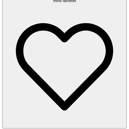
mina favoriter