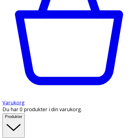
Varukorg
Du har 0 produkter i din varukorg.
Produkter