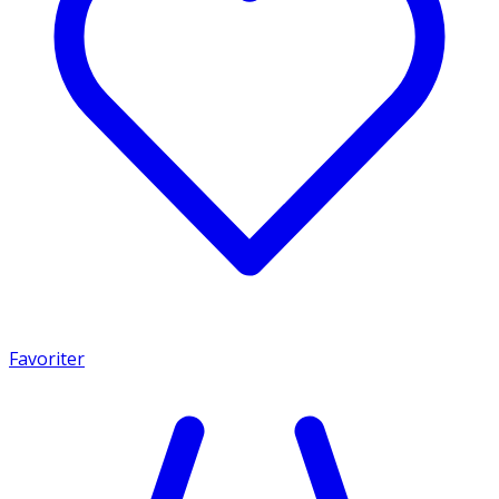
Favoriter