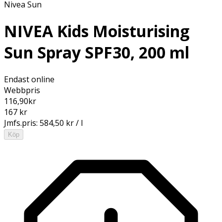
Nivea Sun
NIVEA Kids Moisturising
Sun Spray SPF30, 200 ml
Endast online
Webbpris
116,90
kr
167 kr
Jmfs.pris:
584,50 kr / l
Köp