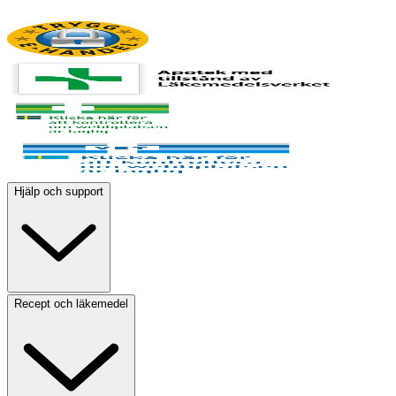
Hjälp och support
Recept och läkemedel