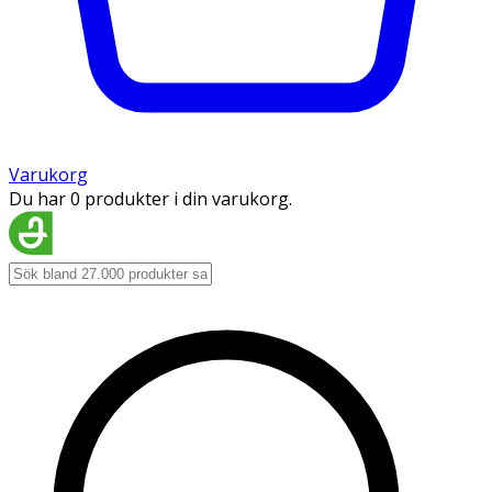
Varukorg
Du har 0 produkter i din varukorg.