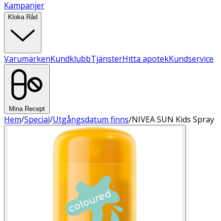
Kampanjer
Kloka Råd
Varumärken
Kundklubb
Tjänster
Hitta apotek
Kundservice
Mina Recept
Hem
/
Special
/
Utgångsdatum finns
/
NIVEA SUN Kids Spray