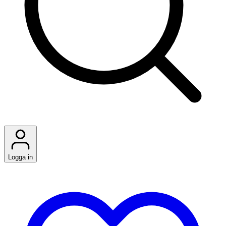
Logga in