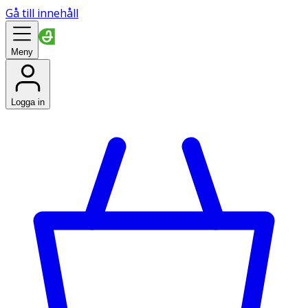
Gå till innehåll
Meny
Logga in