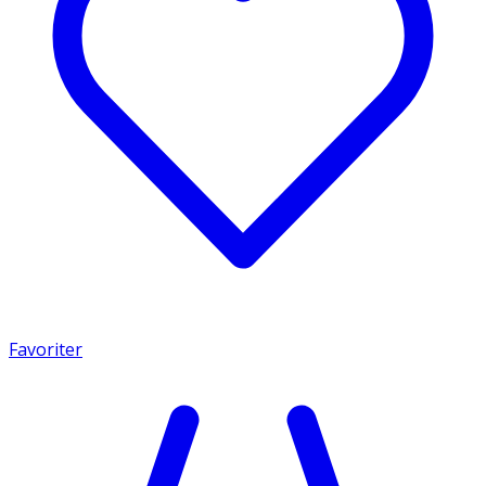
Favoriter