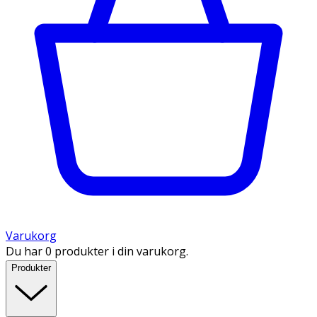
Varukorg
Du har 0 produkter i din varukorg.
Produkter