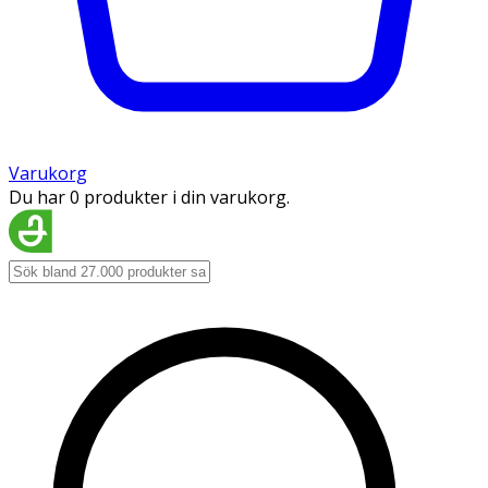
Varukorg
Du har 0 produkter i din varukorg.