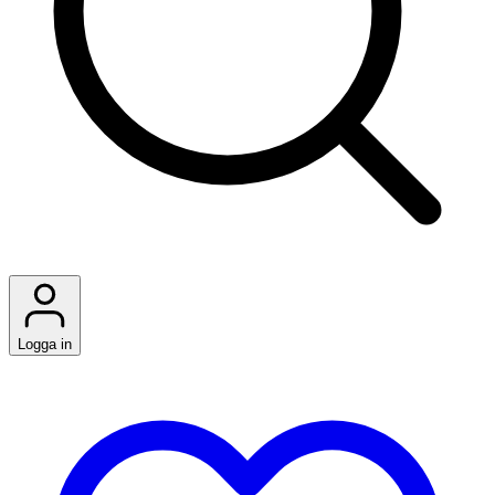
Logga in