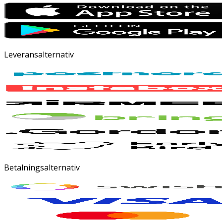
Leveransalternativ
Betalningsalternativ