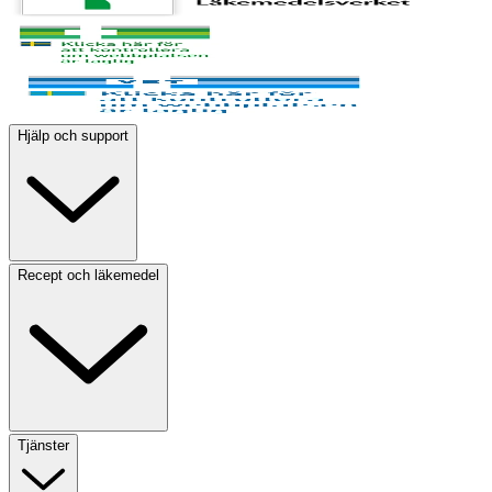
Hjälp och support
Recept och läkemedel
Tjänster