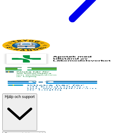
Hjälp och support