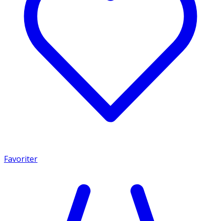
Favoriter