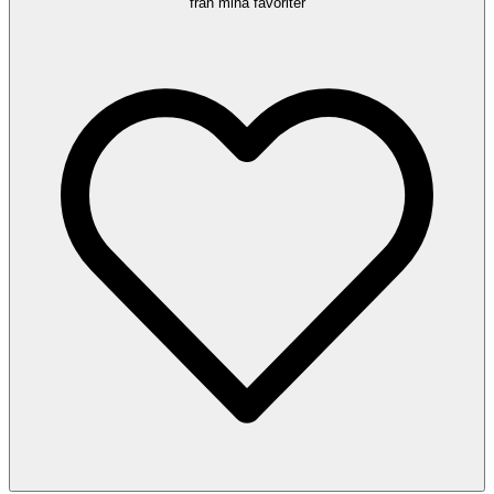
från mina favoriter