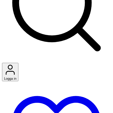
Logga in