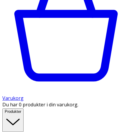
Varukorg
Du har 0 produkter i din varukorg.
Produkter