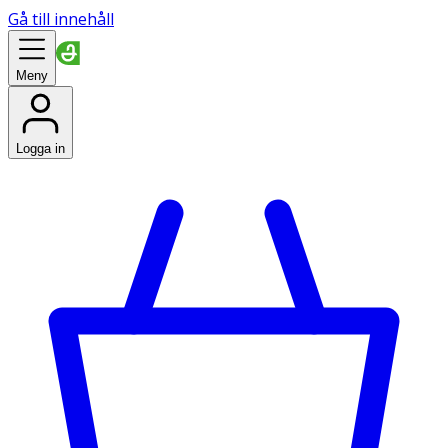
Gå till innehåll
Meny
Logga in