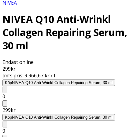
NIVEA
NIVEA Q10 Anti-Wrinkl
Collagen Repairing Serum,
30 ml
Endast online
299
kr
Jmfs.pris:
9 966,67 kr / l
Köp
NIVEA Q10 Anti-Wrinkl Collagen Repairing Serum, 30 ml
0
299
kr
Köp
NIVEA Q10 Anti-Wrinkl Collagen Repairing Serum, 30 ml
0