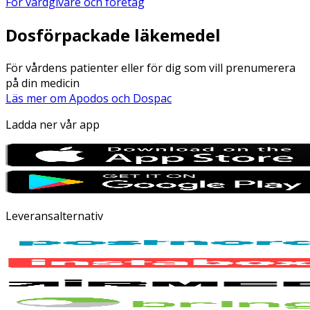
För vårdgivare och företag
Dosförpackade läkemedel
För vårdens patienter eller för dig som vill prenumerera
på din medicin
Läs mer om Apodos och Dospac
Ladda ner vår app
Leveransalternativ