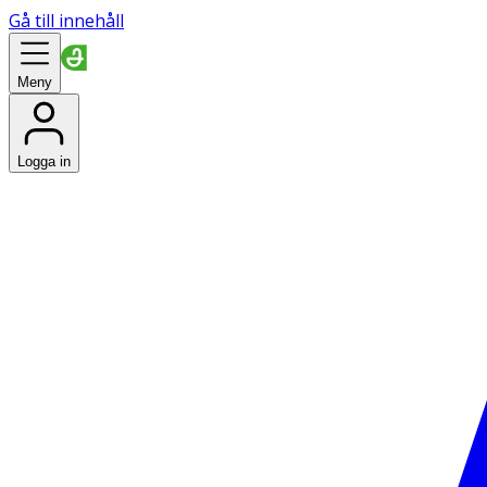
Gå till innehåll
Meny
Logga in