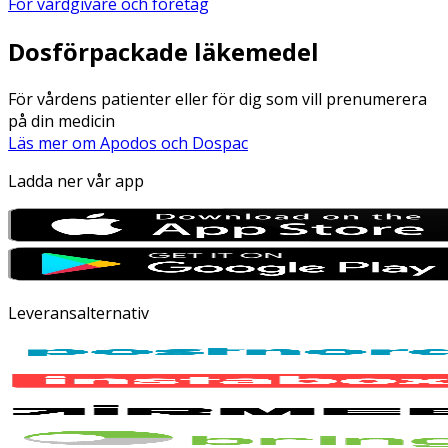
För vårdgivare och företag
Dosförpackade läkemedel
För vårdens patienter eller för dig som vill prenumerera
på din medicin
Läs mer om Apodos och Dospac
Ladda ner vår app
Leveransalternativ