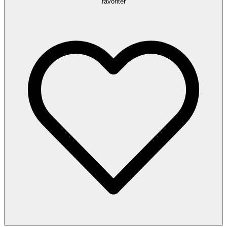
favoriter