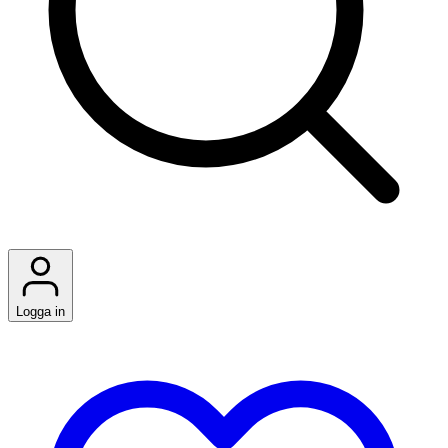
Logga in