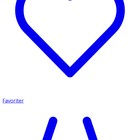
Favoriter