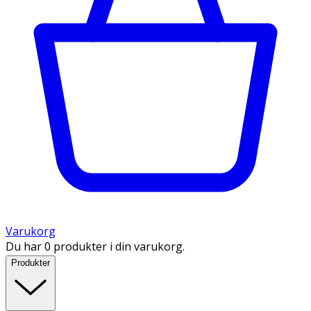
Varukorg
Du har 0 produkter i din varukorg.
Produkter