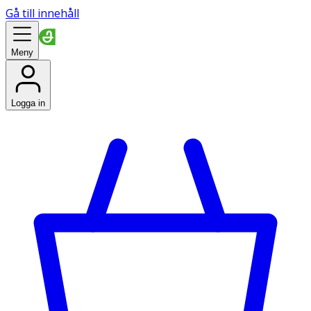
Gå till innehåll
Meny
Logga in