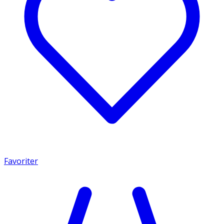
Favoriter