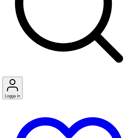
Logga in