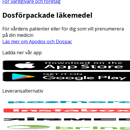
För vårdgivare och företag
Dosförpackade läkemedel
För vårdens patienter eller för dig som vill prenumerera
på din medicin
Läs mer om Apodos och Dospac
Ladda ner vår app
Leveransalternativ