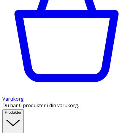
Varukorg
Du har 0 produkter i din varukorg.
Produkter