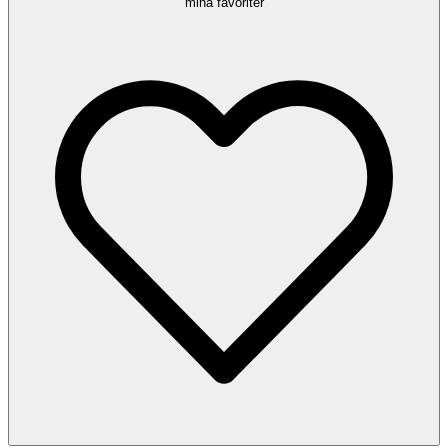
mina favoriter