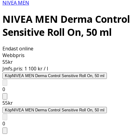
NIVEA MEN
NIVEA MEN Derma Control
Sensitive Roll On, 50 ml
Endast online
Webbpris
55
kr
Jmfs.pris:
1 100 kr / l
Köp
NIVEA MEN Derma Control Sensitive Roll On, 50 ml
0
55
kr
Köp
NIVEA MEN Derma Control Sensitive Roll On, 50 ml
0