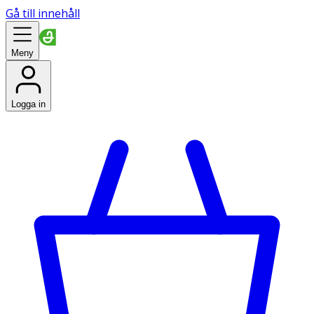
Gå till innehåll
Meny
Logga in