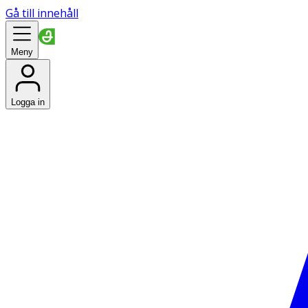
Gå till innehåll
Meny
Logga in