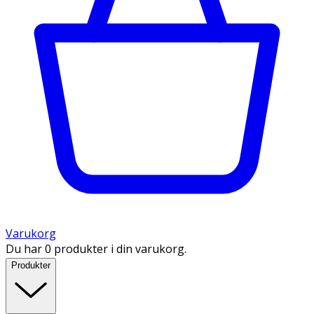
Varukorg
Du har 0 produkter i din varukorg.
Produkter