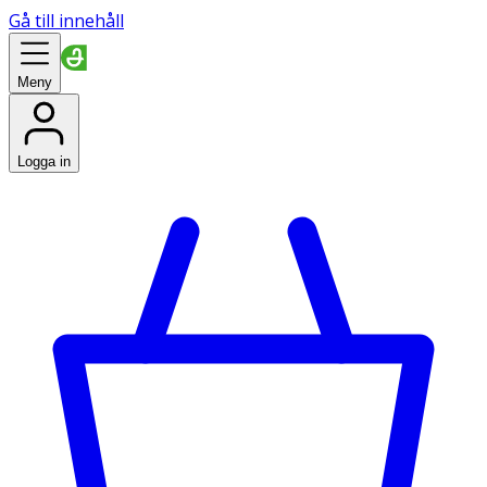
Gå till innehåll
Meny
Logga in