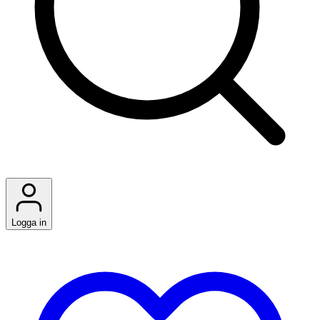
Logga in