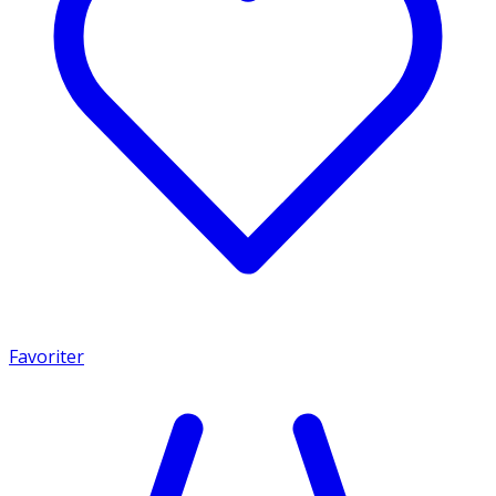
Favoriter