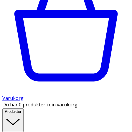
Varukorg
Du har 0 produkter i din varukorg.
Produkter