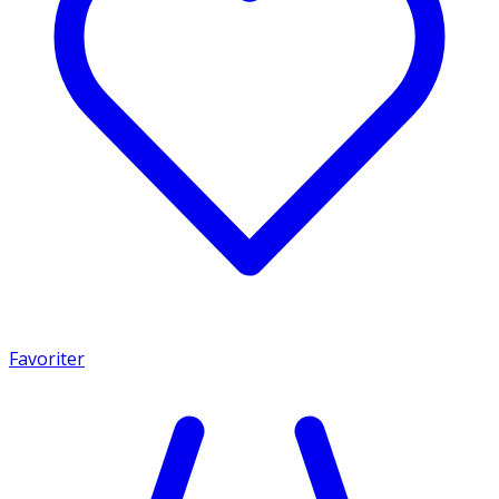
Favoriter