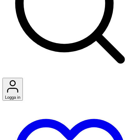
Logga in