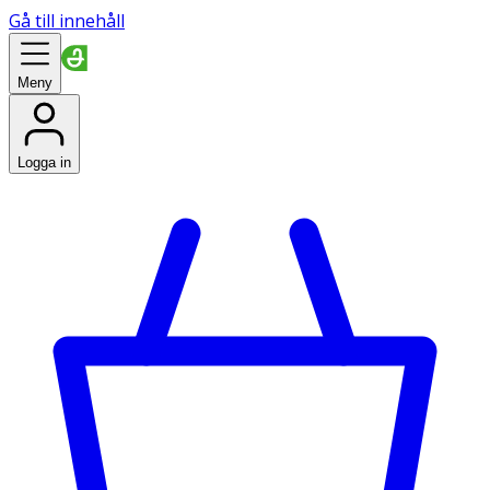
Gå till innehåll
Meny
Logga in