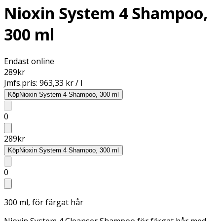
Nioxin System 4 Shampoo,
300 ml
Endast online
289
kr
Jmfs.pris:
963,33 kr / l
Köp
Nioxin System 4 Shampoo, 300 ml
0
289
kr
Köp
Nioxin System 4 Shampoo, 300 ml
0
300 ml, för färgat hår
Nioxin System 4 Cleanser Shampoo för färgat hår med