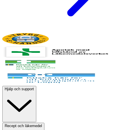
Hjälp och support
Recept och läkemedel