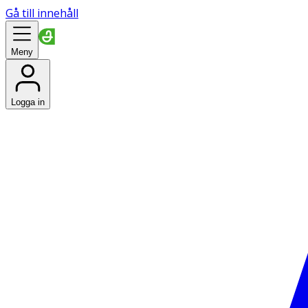
Gå till innehåll
Meny
Logga in