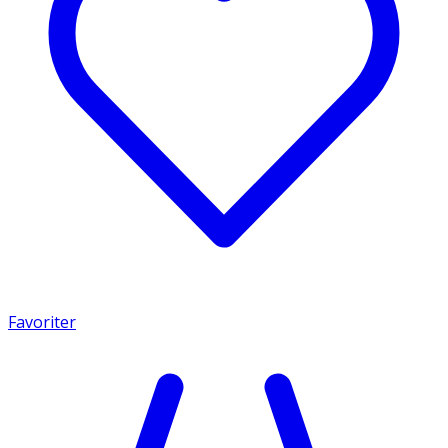
Favoriter