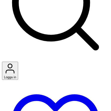
Logga in