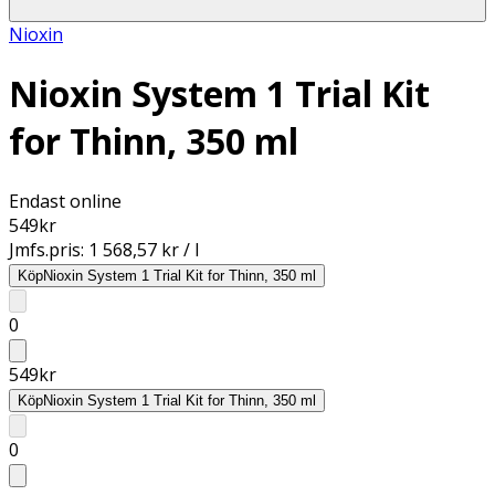
Nioxin
Nioxin System 1 Trial Kit
for Thinn, 350 ml
Endast online
549
kr
Jmfs.pris:
1 568,57 kr / l
Köp
Nioxin System 1 Trial Kit for Thinn, 350 ml
0
549
kr
Köp
Nioxin System 1 Trial Kit for Thinn, 350 ml
0