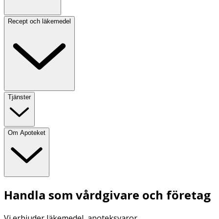
Recept och läkemedel
Tjänster
Om Apoteket
Handla som vårdgivare och företag
Vi erbjuder läkemedel, apoteksvaror,