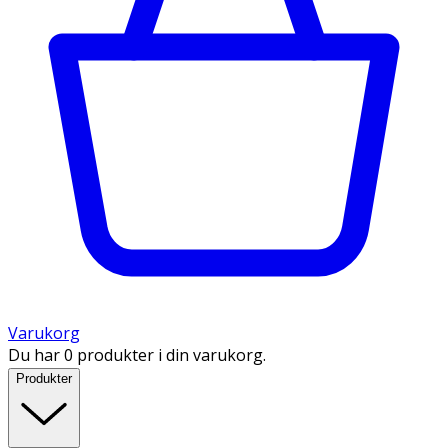
Varukorg
Du har 0 produkter i din varukorg.
Produkter