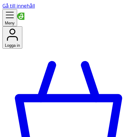
Gå till innehåll
Meny
Logga in