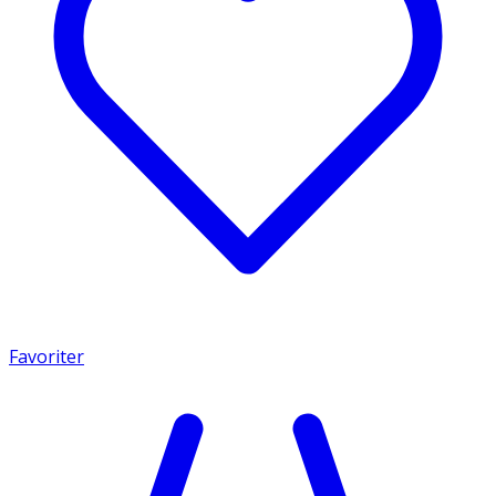
Favoriter