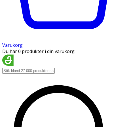
Varukorg
Du har 0 produkter i din varukorg.