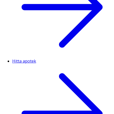
Hitta apotek