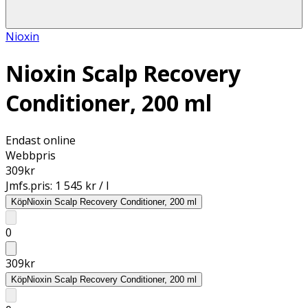
Nioxin
Nioxin Scalp Recovery
Conditioner, 200 ml
Endast online
Webbpris
309
kr
Jmfs.pris:
1 545 kr / l
Köp
Nioxin Scalp Recovery Conditioner, 200 ml
0
309
kr
Köp
Nioxin Scalp Recovery Conditioner, 200 ml