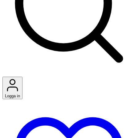
Logga in