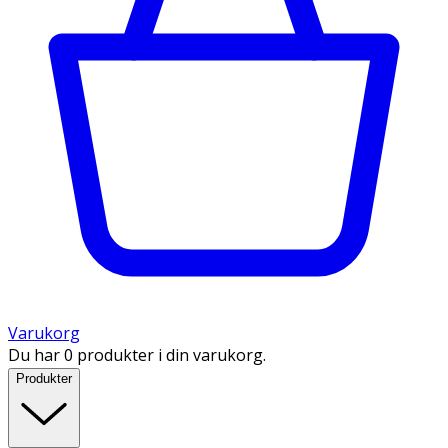
Varukorg
Du har 0 produkter i din varukorg.
Produkter