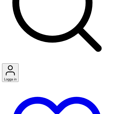
Logga in