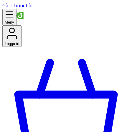
Gå till innehåll
Meny
Logga in