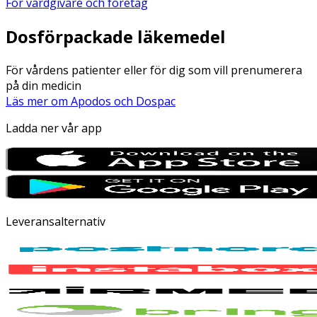
För vårdgivare och företag
Dosförpackade läkemedel
För vårdens patienter eller för dig som vill prenumerera
på din medicin
Läs mer om Apodos och Dospac
Ladda ner vår app
Leveransalternativ