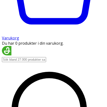
Varukorg
Du har 0 produkter i din varukorg.