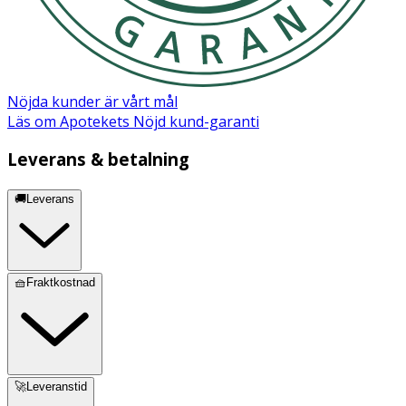
Nöjda kunder är vårt mål
Läs om Apotekets Nöjd kund-garanti
Leverans & betalning
🚚Leverans
🧺Fraktkostnad
🚀Leveranstid