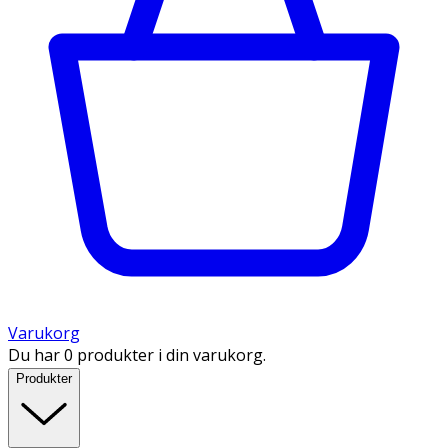
Varukorg
Du har 0 produkter i din varukorg.
Produkter