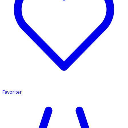
Favoriter