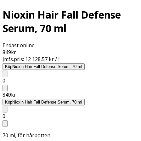
Nioxin Hair Fall Defense
Serum, 70 ml
Endast online
849
kr
Jmfs.pris:
12 128,57 kr / l
Köp
Nioxin Hair Fall Defense Serum, 70 ml
0
849
kr
Köp
Nioxin Hair Fall Defense Serum, 70 ml
0
70 ml, för hårbotten