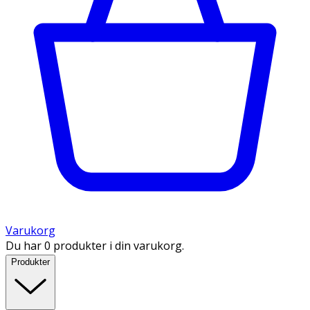
Varukorg
Du har 0 produkter i din varukorg.
Produkter