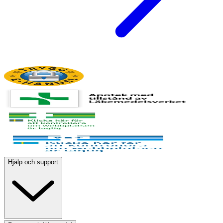
Hjälp och support