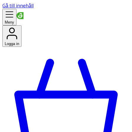
Gå till innehåll
Meny
Logga in