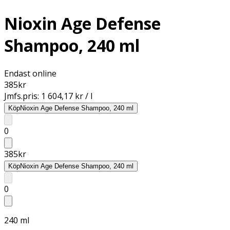
Nioxin Age Defense
Shampoo, 240 ml
Endast online
385
kr
Jmfs.pris:
1 604,17 kr / l
Köp
Nioxin Age Defense Shampoo, 240 ml
0
385
kr
Köp
Nioxin Age Defense Shampoo, 240 ml
0
240 ml