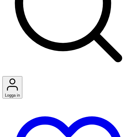
Logga in