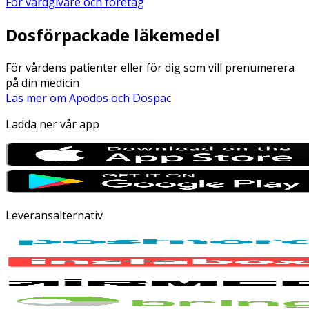
För vårdgivare och företag
Dosförpackade läkemedel
För vårdens patienter eller för dig som vill prenumerera
på din medicin
Läs mer om Apodos och Dospac
Ladda ner vår app
Leveransalternativ