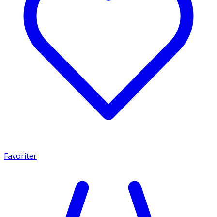
Favoriter