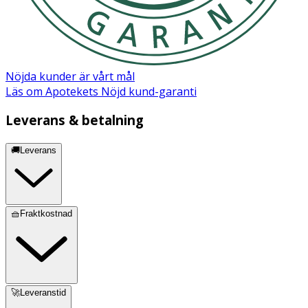
Nöjda kunder är vårt mål
Läs om Apotekets Nöjd kund-garanti
Leverans & betalning
🚚Leverans
🧺Fraktkostnad
🚀Leveranstid