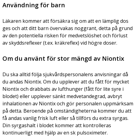
Användning för barn
Läkaren kommer att försäkra sig om att en lämplig dos
ges och att ditt barn övervakas noggrant, detta på grund
av den potentiella risken för medvetslöshet och förlust
av skyddsreflexer (t.ex. kräkreflex) vid högre doser.
Om du använt för stor mängd av Niontix
Du ska alltid följa sjukvårdspersonalens anvisningar då
du andas Niontix. Om du upplever att du fått för mycket
Niontix och drabbats av lufthunger (fått för lite syre i
blodet) eller upplever sänkt medvetandegrad, avbryt
inhalationen av Niontix och gör personalen uppmärksam
på detta. Beroende på omständigheterna kommer du att
få andas vanlig frisk luft eller så tillförs du extra syrgas.
Din syrgashalt i blodet kommer att kontrolleras
kontinuerligt med hjälp av en sk pulsoximeter.