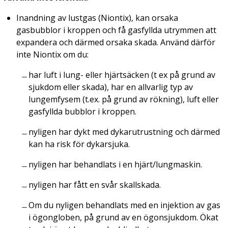
Inandning av lustgas (Niontix), kan orsaka
gasbubblor i kroppen och få gasfyllda utrymmen att
expandera och därmed orsaka skada. Använd därför
inte Niontix om du:
har luft i lung- eller hjärtsäcken (t ex på grund av
sjukdom eller skada), har en allvarlig typ av
lungemfysem (t.ex. på grund av rökning), luft eller
gasfyllda bubblor i kroppen.
nyligen har dykt med dykarutrustning och därmed
kan ha risk för dykarsjuka.
nyligen har behandlats i en hjärt/lungmaskin.
nyligen har fått en svår skallskada.
Om du nyligen behandlats med en injektion av gas
i ögongloben, på grund av en ögonsjukdom. Ökat