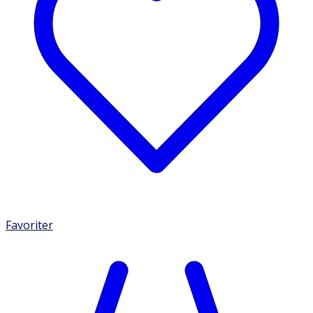
Favoriter