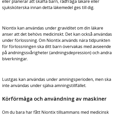
eller planerar att skaffa barn, rådfråga läkare eller
sjuksköterska innan detta läkemedel ges till dig.
Niontix kan användas under graviditet om din läkare
anser att det behövs medicinskt. Det kan också användas
under förlossning. Om Niontix används nära tidpunkten
för förlossningen ska ditt barn övervakas med avseende
på andningssvårigheter (andningsdepression) och andra
biverkningar.
Lustgas kan användas under amningsperioden, men ska
inte användas under själva amningstillfället.
Körförmåga och användning av maskiner
Om du bara har fått Niontix tillsammans med medicinsk