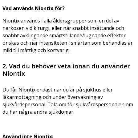
Vad används Niontix för?
Niontix används i alla åldersgrupper som en del av
narkosen vid kirurgi, eller när snabbt insättande och
snabbt avklingande smärtstillande/lugnande effekter
önskas och när intensiteten i smärtan som behandlas är
mild till måttlig och kortvarig.
2. Vad du behöver veta innan du använder
Niontix
Du får Niontix endast när du är på sjukhus eller
läkarmottagning och under övervakning av
sjukvårdspersonal. Tala om för sjukvårdspersonalen om
du har några andra sjukdomar.
Använd inte Niontix: