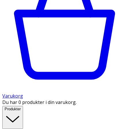
Varukorg
Du har 0 produkter i din varukorg.
Produkter