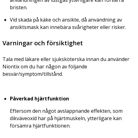
användningen av lustgas ytterligare kan förvärra
bristen.
Vid skada på käke och ansikte, då användning av
ansiktsmask kan innebära svårigheter eller risker.
Varningar och försiktighet
Tala med läkare eller sjuksköterska innan du använder
Niontix om du har någon av följande
besvär/symptom/tillstånd.
Påverkad hjärtfunktion
Eftersom den något avslappnande effekten, som
dikväveoxid har på hjärtmuskeln, ytterligare kan
försämra hjärtfunktionen.