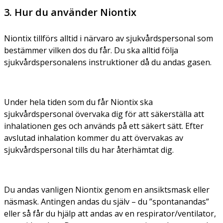
3. Hur du använder Niontix
Niontix tillförs alltid i närvaro av sjukvårdspersonal som
bestämmer vilken dos du får. Du ska alltid följa
sjukvårdspersonalens instruktioner då du andas gasen.
Under hela tiden som du får Niontix ska
sjukvårdspersonal övervaka dig för att säkerställa att
inhalationen ges och används på ett säkert sätt. Efter
avslutad inhalation kommer du att övervakas av
sjukvårdspersonal tills du har återhämtat dig.
Du andas vanligen Niontix genom en ansiktsmask eller
näsmask. Antingen andas du själv – du ”spontanandas”
eller så får du hjälp att andas av en respirator/ventilator,