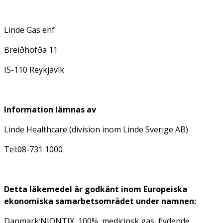
Linde Gas ehf
Breiðhöfða 11
IS-110 Reykjavík
Information lämnas av
Linde Healthcare (division inom Linde Sverige AB)
Tel:08-731 1000
Detta läkemedel är godkänt inom Europeiska
ekonomiska samarbetsområdet under namnen:
Danmark:NIONTIX, 100%, medicinsk gas, flydende