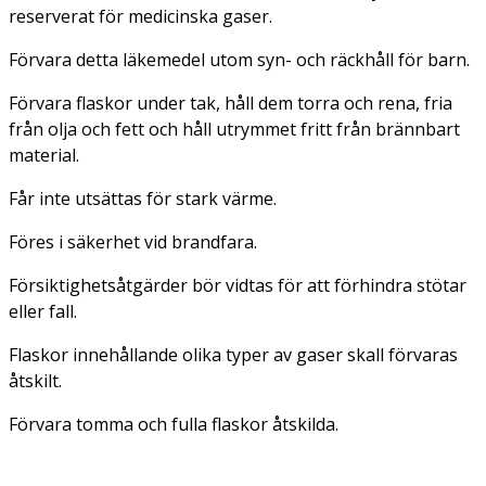
reserverat för medicinska gaser.
Förvara detta läkemedel utom syn- och räckhåll för barn.
Förvara flaskor under tak, håll dem torra och rena, fria
från olja och fett och håll utrymmet fritt från brännbart
material.
Får inte utsättas för stark värme.
Föres i säkerhet vid brandfara.
Försiktighetsåtgärder bör vidtas för att förhindra stötar
eller fall.
Flaskor innehållande olika typer av gaser skall förvaras
åtskilt.
Förvara tomma och fulla flaskor åtskilda.