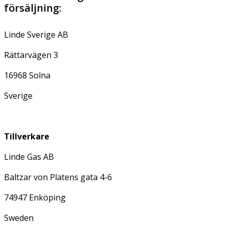
försäljning:
Linde Sverige AB
Rättarvägen 3
16968 Solna
Sverige
Tillverkare
Linde Gas AB
Baltzar von Platens gata 4-6
74947 Enköping
Sweden