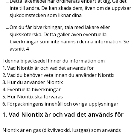
Detta läkemedel har ordinerats enbart åt dig. Ge det
inte till andra. De kan skada dem, även om de uppvisar
sjukdomstecken som liknar dina.
Om du får biverkningar, tala med läkare eller
sjuksköterska. Detta gäller även eventuella
biverkningar som inte nämns i denna information. Se
avsnitt 4
I denna bipacksedel finner du information om:
1. Vad Niontix är och vad det används för
2. Vad du behöver veta innan du använder Niontix
3. Hur du använder Niontix
4. Eventuella biverkningar
5. Hur Niontix ska förvaras
6. Förpackningens innehåll och övriga upplysningar
1. Vad Niontix är och vad det används för
Niontix är en gas (dikväveoxid, lustgas) som används