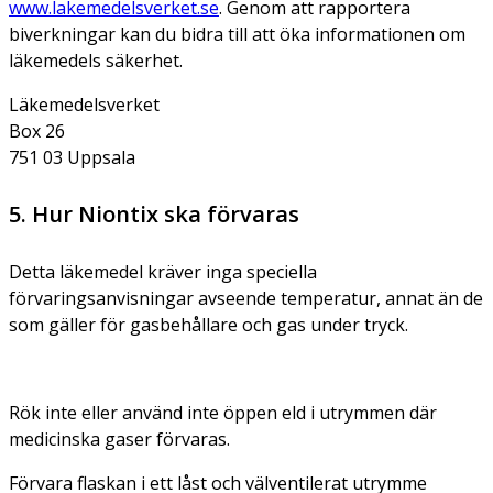
www.lakemedelsverket.se
. Genom att rapportera
biverkningar kan du bidra till att öka informationen om
läkemedels säkerhet.
Läkemedelsverket
Box 26
751 03 Uppsala
5. Hur Niontix ska förvaras
Detta läkemedel kräver inga speciella
förvaringsanvisningar avseende temperatur, annat än de
som gäller för gasbehållare och gas under tryck.
Rök inte eller använd inte öppen eld i utrymmen där
medicinska gaser förvaras.
Förvara flaskan i ett låst och välventilerat utrymme