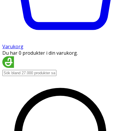
Varukorg
Du har 0 produkter i din varukorg.