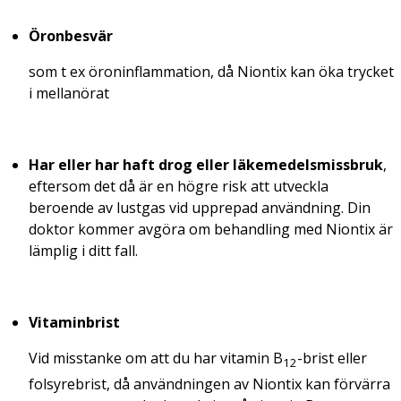
Öronbesvär
som t ex öroninflammation, då Niontix kan öka trycket
i mellanörat
Har eller har haft drog eller läkemedelsmissbruk
,
eftersom det då är en högre risk att utveckla
beroende av lustgas vid upprepad användning. Din
doktor kommer avgöra om behandling med Niontix är
lämplig i ditt fall.
Vitaminbrist
Vid
misstanke
om att du har vitamin B
-brist eller
12
folsyrebrist, då användningen av Niontix kan förvärra