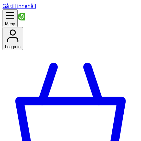
Gå till innehåll
Meny
Logga in