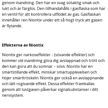
genom inandning. Den har en svag sötaktig smak och
lukt och är färglös. Den tillhandahålls i gasflaska som har
en ventil för att kontrollera utflödet av gas. Gasflaskan
innehåller ren Niontix under ett så högt tryck att gasen
är flytande.
Effekterna av Niontix
Niontix ger narkoseffekter - (sövande effekter) och
kommer vid inandning göra dig avslappnad och trött och
den kan göra att du somnar – sövs. Niontix har en
smärtstillande effekt, minskar smärtupplevelsen och
höjer smärttröskeln. Niontix ger också en avslappnande
och lätt rogivande effekt. Dessa effekter framkallas
genom att lustgasen påverkar signalsubstanser i ditt
nervsystem.