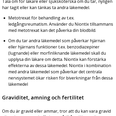
Tala om för läkare eller sjuksköterska om du tar, nyligen
har tagit eller kan tänkas ta andra läkemedel.
Metotrexat för behandling av t.ex.
ledgångsreumatism. Använder du Niontix tillsammans
med metotrexat kan det påverka din blodbild.
Om du tar andra läkemedel som påverkar hjärnan
eller hjärnans funktioner t.ex. benzodiazepiner
(lugnande) eller morfinliknande läkemedel skall du
upplysa din läkare om detta. Niontix kan förstärka
effekterna av dessa läkemedel. Niontix i kombination
med andra läkemedel som påverkar det centrala
nervsystemet ökar risken för biverkningar från dessa
läkemedel
Graviditet, amning och fertilitet
Om du är gravid eller ammar, tror att du kan vara gravid