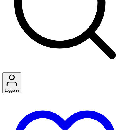
Logga in