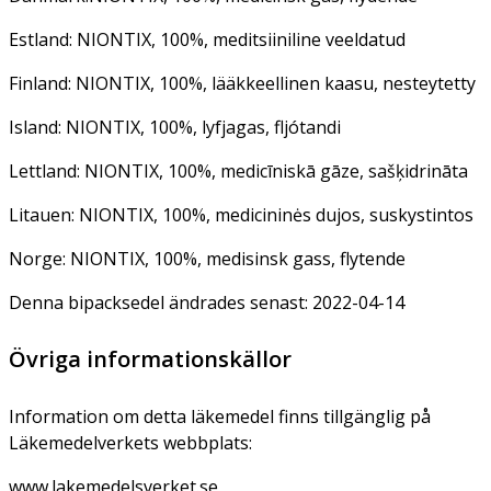
Estland: NIONTIX, 100%, meditsiiniline veeldatud
Finland: NIONTIX, 100%, lääkkeellinen kaasu, nesteytetty
Island: NIONTIX, 100%, lyfjagas, fljótandi
Lettland: NIONTIX, 100%, medicīniskā gāze, sašķidrināta
Litauen: NIONTIX, 100%, medicininės dujos, suskystintos
Norge: NIONTIX, 100%, medisinsk gass, flytende
Denna bipacksedel ändrades senast: 2022-04-14
Övriga informationskällor
Information om detta läkemedel finns tillgänglig på
Läkemedelverkets webbplats:
www.lakemedelsverket.se