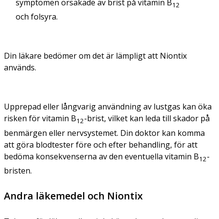
symptomen orsakade av brist på vitamin B
12
och folsyra.
Din läkare bedömer om det är lämpligt att Niontix
används.
Upprepad eller långvarig användning av lustgas kan öka
risken för vitamin B
-brist, vilket kan leda till skador på
12
benmärgen eller nervsystemet. Din doktor kan komma
att göra blodtester före och efter behandling, för att
bedöma konsekvenserna av den eventuella vitamin B
-
12
bristen.
Andra läkemedel och Niontix