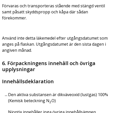
Förvaras och transporteras stående med stängd ventil
samt påsatt skyddspropp och kåpa där sådan
förekommer.
Använd inte detta läkemedel efter utgångsdatumet som
anges på flaskan. Utgångsdatumet är den sista dagen i
angiven månad.
6. Förpackningens innehåll och övriga
upplysningar
Innehållsdeklaration
Den aktiva substansen är dikväveoxid (lustgas) 100%
(Kemisk beteckning N
O)
2
Niontix innehåller inga övriga innehållsämnen