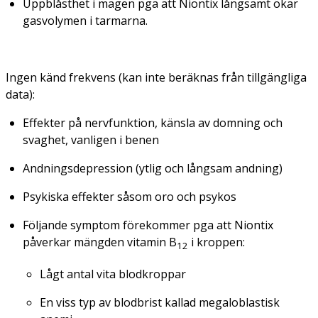
Uppblåsthet i magen pga att Niontix långsamt ökar
gasvolymen i tarmarna.
Ingen känd frekvens
(kan inte beräknas från tillgängliga
data):
Effekter på nervfunktion, känsla av domning och
svaghet, vanligen i benen
Andningsdepression (ytlig och långsam andning)
Psykiska effekter såsom oro och psykos
Följande symptom förekommer pga att Niontix
påverkar mängden vitamin B
i kroppen:
12
Lågt antal vita blodkroppar
En viss typ av blodbrist kallad megaloblastisk