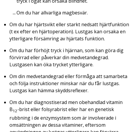
tryck i ögat kan orsaka blindhet.
Om du har allvarliga magbesvär.
Om du har hjärtsvikt eller starkt nedsatt hjärtfunktion
(t ex efter en hjärtoperation). Lustgas kan orsaka en
ytterligare försämring av hjärtats funktion.
Om du har förhöjt tryck i hjärnan, som kan göra dig
förvirrad eller påverkar din medvetandegrad.
Lustgasen kan öka trycket ytterligare.
Om din medvetandegrad eller förmåga att samarbeta
och följa instruktioner minskar när du får lustgas.
Lustgas kan hämma skyddsreflexer.
Om du har diagnostiserad men obehandlad vitamin
B
-brist eller folsyrabrist eller har en genetisk
12
rubbning i de enzymsystem som är involverade i
omsättningen av dessa vitaminer, eftersom