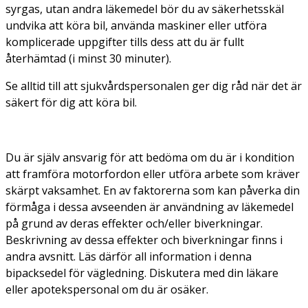
syrgas, utan andra läkemedel bör du av säkerhetsskäl
undvika att köra bil, använda maskiner eller utföra
komplicerade uppgifter tills dess att du är fullt
återhämtad (i minst 30 minuter).
Se alltid till att sjukvårdspersonalen ger dig råd när det är
säkert för dig att köra bil.
Du är själv ansvarig för att bedöma om du är i kondition
att framföra motorfordon eller utföra arbete som kräver
skärpt vaksamhet. En av faktorerna som kan påverka din
förmåga i dessa avseenden är användning av läkemedel
på grund av deras effekter och/eller biverkningar.
Beskrivning av dessa effekter och biverkningar finns i
andra avsnitt. Läs därför all information i denna
bipacksedel för vägledning. Diskutera med din läkare
eller apotekspersonal om du är osäker.