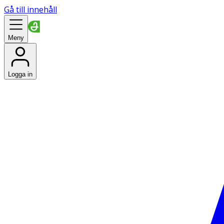
Gå till innehåll
Meny
Logga in