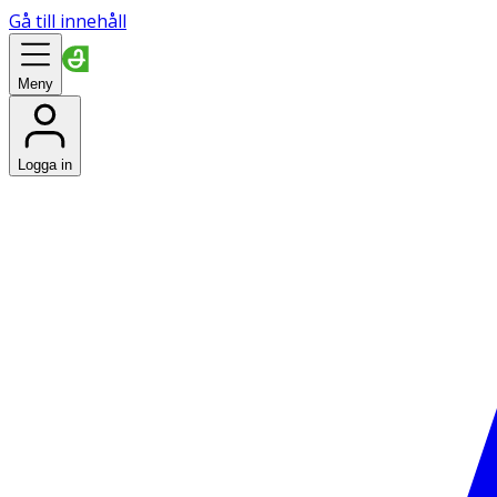
Gå till innehåll
Meny
Logga in