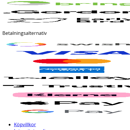
Betalningsalternativ
Köpvillkor