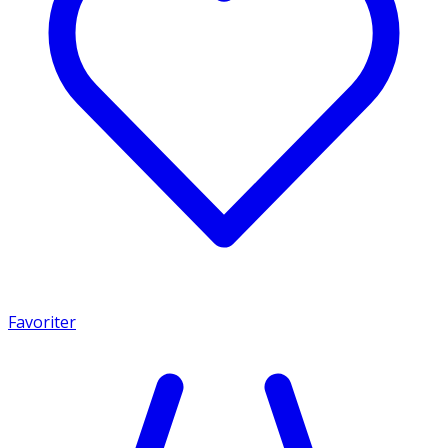
Favoriter