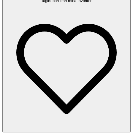
tagits bort från mina favoriter