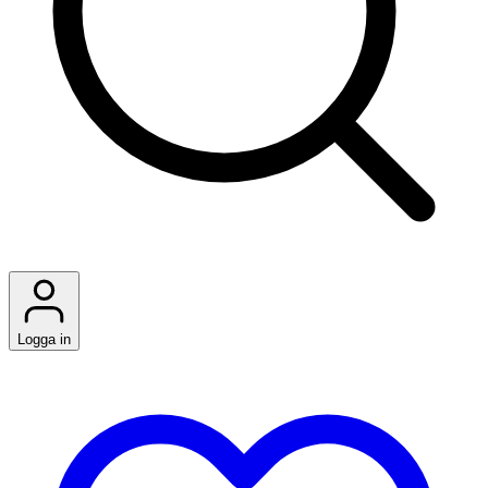
Logga in