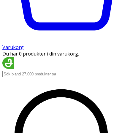
Varukorg
Du har 0 produkter i din varukorg.