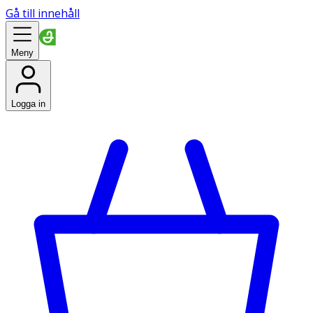
Gå till innehåll
Meny
Logga in