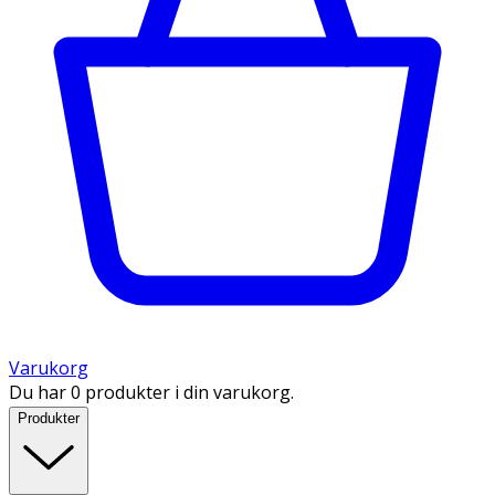
Varukorg
Du har 0 produkter i din varukorg.
Produkter